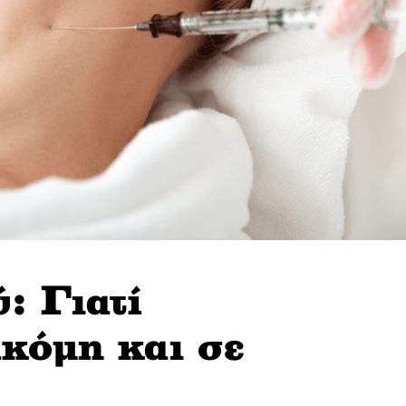
: Γιατί
ακόμη και σε