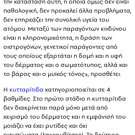
την κατάσταση αυτή, η οποία όμως δεν είναι
παθολογική, δεν προκαλεί άλλα προβλήματα,
δεν επηρεάζει την συνολική υγεία του
ατόμου. Μεταξύ των παραγόντων κινδύνου
είναι η κληρονομικότητα, η δράση των
οιστρογόνων, γενετικοί παράγοντες από
τους οποίους εξαρτάται η δομή και η υφή
του δέρματος και ο σωματότυπος, αλλά και
το βάρος και ο μυϊκός τόνος», προσθέτει.
Η
κυτταρίτιδα
κατηγοριοποιείται σε 4
βαθμίδες. Στο πρώτο στάδιο η κυτταρίτιδα
δεν διακρίνεται παρά μόνο μετά από
χειρισμό του δέρματος και η εμφάνισή του
μοιάζει να έχει ρυτίδες και όχι
εντυπώματα (λακκουβίτσες). Το δεύτερο