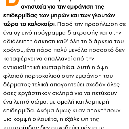
ανησυχία για την εμφάνιση της
CONTACT
επιδερμίδας των μηρών και των γλουτών
τώρα το καλοκαίρι.
Παρά την προσήλωση σε
ADVERTISE
ένα υγιεινό πρόγραμμα διατροφής και στην
αδιάλειπτη άσκηση καθ’ όλη τη διάρκεια του
χρόνου, ένα πάρα πολύ μεγάλο ποσοστό δεν
καταφέρνει να απαλλαγεί από την
αντιαισθητική κυτταρίτιδα. Αυτή η όψη
φλοιού πορτοκαλιού στην εμφάνιση του
δέρματος τελικά απογοητεύει σχεδόν όλες
όσες εργάστηκαν σκληρά για να πετύχουν
ένα λεπτό σώμα, με ομαλή και λαμπερή
επιδερμίδα. Ακόμα όμως κι αν αποκτήσουν
μια κομψή σιλουέτα, η εξάλειψη της
κυτταρίτιδας δεν συνοδεύει πάντα τα