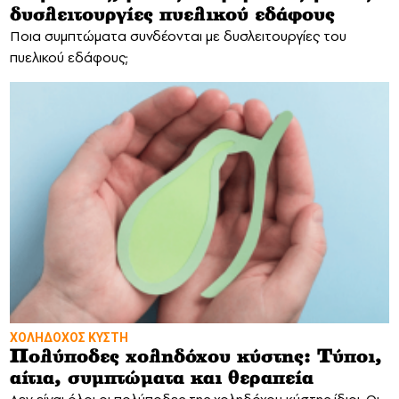
δυσλειτουργίες πυελικού εδάφους
Ποια συμπτώματα συνδέονται με δυσλειτουργίες του
πυελικού εδάφους;
ΧΟΛΗΔΟΧΟΣ ΚΥΣΤΗ
Πολύποδες χοληδόχου κύστης: Τύποι,
αίτια, συμπτώματα και θεραπεία