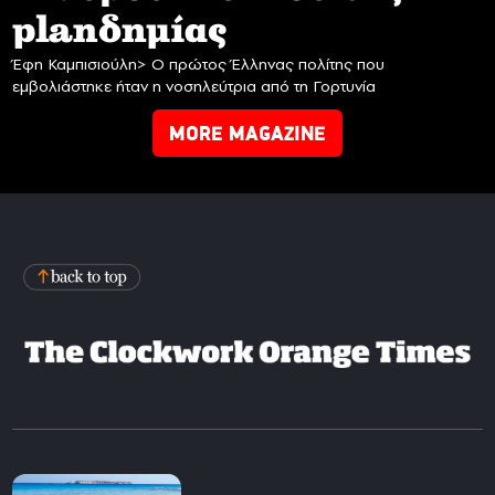
planδημίας
Έφη Καμπισιούλη> Ο πρώτος Έλληνας πολίτης που
εμβολιάστηκε ήταν η νοσηλεύτρια από τη Γορτυνία
MORE MAGAZINE