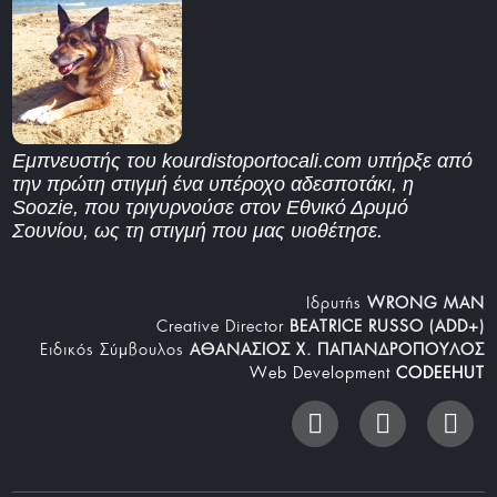
Εμπνευστής του kourdistoportocali.com υπήρξε από
την πρώτη στιγμή ένα υπέροχο αδεσποτάκι, η
Soozie, που τριγυρνούσε στον Εθνικό Δρυμό
Σουνίου, ως τη στιγμή που μας υιοθέτησε.
Iδρυτής
WRONG MAN
Creative Director
BEATRICE RUSSO (ADD+)
Ειδικός Σύμβουλος
ΑΘΑΝΑΣΙΟΣ Χ. ΠΑΠΑΝΔΡΟΠΟΥΛΟΣ
Web Development
CODEEHUT