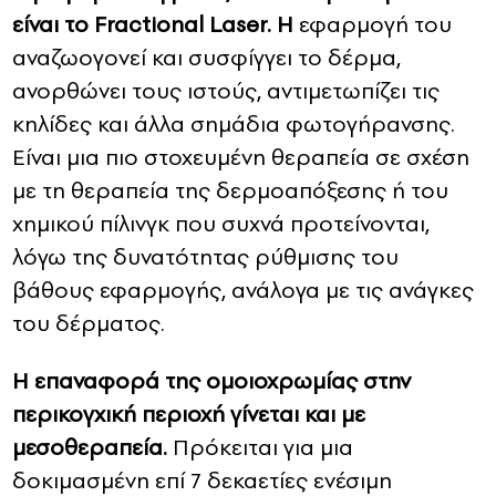
είναι το Fractional Laser. Η
εφαρμογή του
αναζωογονεί και συσφίγγει το δέρμα,
ανορθώνει τους ιστούς, αντιμετωπίζει τις
κηλίδες και άλλα σημάδια φωτογήρανσης.
Είναι μια πιο στοχευμένη θεραπεία σε σχέση
με τη θεραπεία της δερμοαπόξεσης ή του
χημικού πίλινγκ που συχνά προτείνονται,
λόγω της δυνατότητας ρύθμισης του
βάθους εφαρμογής, ανάλογα με τις ανάγκες
του δέρματος.
Η επαναφορά της ομοιοχρωμίας στην
περικογχική περιοχή γίνεται και με
μεσοθεραπεία.
Πρόκειται για μια
δοκιμασμένη επί 7 δεκαετίες ενέσιμη