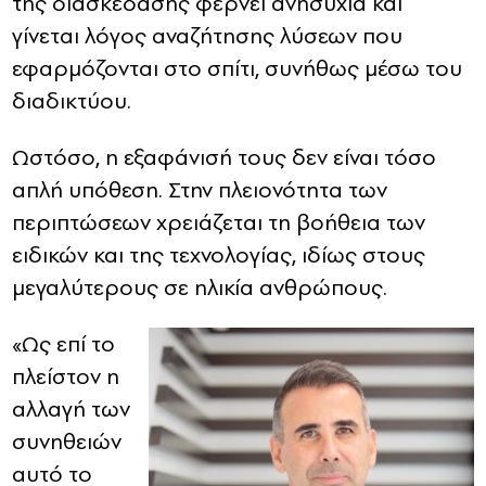
της διασκέδασης φέρνει ανησυχία και
γίνεται λόγος αναζήτησης λύσεων που
εφαρμόζονται στο σπίτι, συνήθως μέσω του
διαδικτύου.
Ωστόσο, η εξαφάνισή τους δεν είναι τόσο
απλή υπόθεση. Στην πλειονότητα των
περιπτώσεων χρειάζεται τη βοήθεια των
ειδικών και της τεχνολογίας, ιδίως στους
μεγαλύτερους σε ηλικία ανθρώπους.
«Ως επί το
πλείστον η
αλλαγή των
συνηθειών
αυτό το