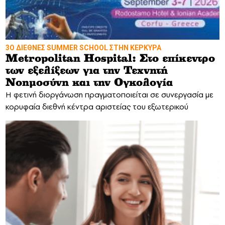
3Ο ΔΙΕΘΝΕΣ SUMMER SCHOOL ΣΤΗΝ ΚΕΡΚΥΡΑ
Metropolitan Hospital: Στο επίκεντρο
των εξελίξεων για την Τεχνητή
Νοημοσύνη και την Ογκολογία
Η φετινή διοργάνωση πραγματοποιείται σε συνεργασία με
κορυφαία διεθνή κέντρα αριστείας του εξωτερικού