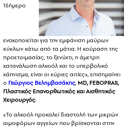
15ήμερο
ενοχοποιείται για την εμφάνιση μαύρων
κύκλων κάτω από τα μάτια. Η κούραση της
προετοιμασίας, το ξενύχτι, η άμετρη
κατανάλωση αλκοόλ και το υπερβολικό
κάπνισμα, είναι οι κύριες αιτίες», επισημαίνει
ο
Γεώργιος Βελημβασάκης
,
MD, FEBOPRAS,
Πλαστικός Επανορθωτικός και Αισθητικός
Χειρουργός.
«Το αλκοόλ προκαλεί διαστολή των μικρών
αιμοφόρων αγγείων που βρίσκονται στην