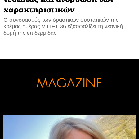
χαρακτηριστικών
CONTACT
Ο συνδυασμός των δραστικών συστατικών της
κρέμας ημέρας V LIFT 36 εξασφαλίζει τη νεανική
ADVERTISE
δομή της επιδερμίδας
MAGAZINE