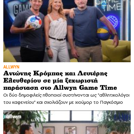
ALLWYN
Αντώνης Κρόμπας και Λευτέρης
Ελευθερίου σε μία ξεχωριστή
παράσταση στο Allwyn Game Time
Οι δύο δημοφιλείς ηθοποιοί συστήνονται ως "αθλητικολόγοι
του καφενείου" και σχολιάζουν με χιούμορ το Παγκόσμιο