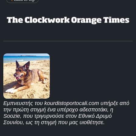
Εμπνευστής του kourdistoportocali.com υπήρξε από
την πρώτη στιγμή ένα υπέροχο αδεσποτάκι, η
Soozie, που τριγυρνούσε στον Εθνικό Δρυμό
Σουνίου, ως τη στιγμή που μας υιοθέτησε.