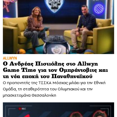
ALLWYN
Ο Ανδρέας Πιστιόλης στο Allwyn
Game Time για τον Ομπράντοβιτς και
τη νέα εποχή του Παναθηναϊκού
Ο προπονητής της ΤΣΣΚΑ Μόσχας μιλάει για την Εθνική
Ομάδα, τη σταθερότητα του Ολυμπιακού και την
μπασκετομάνα Θεσσαλονίκη