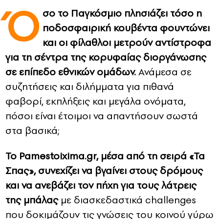
Ό
σο το Παγκόσμιο πλησιάζει τόσο η
CONTACT
ποδοσφαιρική κουβέντα φουντώνει
και οι φίλαθλοι μετρούν αντίστροφα
ADVERTISE
για τη σέντρα της κορυφαίας διοργάνωσης
σε επίπεδο εθνικών ομάδων.
Ανάμεσα σε
συζητήσεις και διλήμματα για πιθανά
φαβορί, εκπλήξεις και μεγάλα ονόματα,
πόσοι είναι έτοιμοι να απαντήσουν σωστά
στα βασικά;
Το Pamestoixima.gr, μέσα από τη σειρά «Τα
Σπας», συνεχίζει να βγαίνει στους δρόμους
και να ανεβάζει τον πήχη για τους λάτρεις
της μπάλας
με διασκεδαστικά challenges
που δοκιμάζουν τις γνώσεις του κοινού γύρω