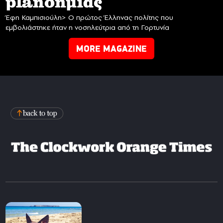
planδημίας
Έφη Καμπισιούλη> Ο πρώτος Έλληνας πολίτης που
εμβολιάστηκε ήταν η νοσηλεύτρια από τη Γορτυνία
MORE MAGAZINE