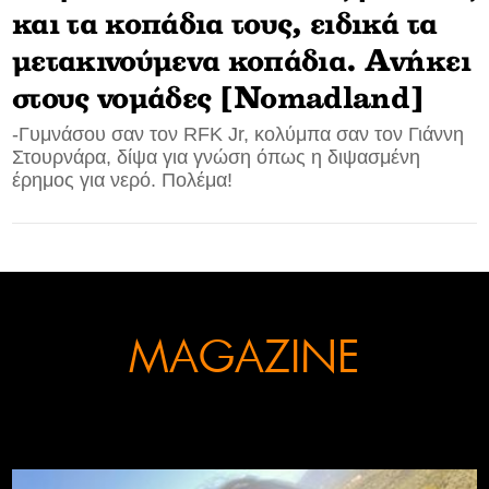
και τα κοπάδια τους, ειδικά τα
CONTACT
μετακινούμενα κοπάδια. Ανήκει
ADVERTISE
στους νομάδες [Nomadland]
-Γυμνάσου σαν τον RFK Jr, κολύμπα σαν τον Γιάννη
Στουρνάρα, δίψα για γνώση όπως η διψασμένη
έρημος για νερό. Πολέμα!
MAGAZINE