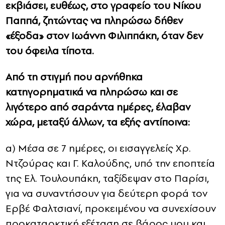
εκβιάσει, ευθέως, στο γραφείο του Νίκου
Παππά, ζητώντας να πληρώσω δήθεν
«έξοδα» στον Ιωάννη Φιλιππάκη, όταν δεν
του όφειλα τίποτα.
Από τη στιγμή που αρνήθηκα
κατηγορηματικά να πληρώσω και σε
λιγότερο από σαράντα ημέρες, έλαβαν
χώρα, μεταξύ άλλων, τα εξής αντίποινα:
α) Μέσα σε 7 ημέρες, οι εισαγγελείς Χρ.
Ντζούρας και Γ. Καλούδης, υπό την εποπτεία
της Ελ. Τουλουπάκη, ταξίδεψαν στο Παρίσι,
για να συναντήσουν για δεύτερη φορά τον
Ερβέ Φαλτσιανί, προκειμένου να συνεχίσουν
προκαταρκτική εξέταση σε βάρος μου και