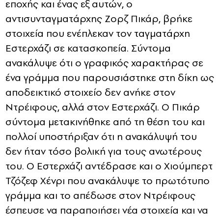
εποχής και ένας εξ αυτών, ο
αντισυνταγματάρχης Ζορζ Πικάρ, βρήκε
στοιχεία που ενέπλεκαν τον ταγματάρχη
Εστερχάζι σε κατασκοπεία. Σύντομα
ανακάλυψε ότι ο γραφικός χαρακτήρας σε
ένα γράμμα που παρουσιάστηκε στη δίκη ως
αποδεικτικό στοιχείο δεν ανήκε στον
Ντρέιφους, αλλά στον Εστερχάζι. Ο Πικάρ
σύντομα μετακινήθηκε από τη θέση του και
πολλοί υποστήριξαν ότι η ανακάλυψή του
δεν ήταν τόσο βολική για τους ανωτέρους
του. Ο Εστερχάζι αντέδρασε και ο Χιούμπερτ
Τζόζεφ Χένρι που ανακάλυψε το πρωτότυπο
γράμμα και το απέδωσε στον Ντρέιφους
έσπευσε να παραποιήσει νέα στοιχεία και να