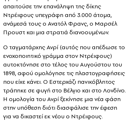
απαιτούσε την επανάληψη της δίκης
Ντρέιφους υπεγράφη από 3.000 άτομα,
ανάμεσά τους ο Ανατόλ Φρανς, ο Μαρσέλ
Προυστ και μια στρατιά διανοουμένων.
Ο ταγματάρχης Ανρί (αυτός που απέδωσε το
ενοχοποιητικό γράμμα στον Ντρέιφους)
αυτοκτόνησε στο τέλος του Αυγούστου του
1898, αφού ομολόγησε τις πλαστογραφήσεις
που είχε κάνει. Ο Εστερχάζι πανικόβλητος
τράπηκε σε φυγή στο Βέλγιο και στο Λονδίνο.
Η ομολογία του Ανρί ξεκίνησε μια νέα φάση
στην υπόθεση διότι διασφάλισε την έφεση
για να δικαστεί εκ νέου ο Ντρέιφους.