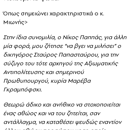
Όπως σημειώνει χαρακτηριστικά ο κ.
Μιωνής>
Στην ίδια συνομιλία, ο Νίκος Παππάς, για άλλη
μία φορά, μου ζήτησε “να βγει να μιλήσει” ο
δικηγόρος Σταύρος Παπασταύρου, για την
σύζυγο του τότε αρχηγού της Αξιωματικής
Αντιπολίτευσης και σημερινού
Πρωθυπουργού, κυρία Μαρέβα
Γκραμπόφσκι.
Θεωρώ άδικο και ανήθικο να στοχοποιείται
ένας αθώος και να του ζητείται, σαν
αντάλλαγμα, να καταθέσει ψευδώς εναντίον