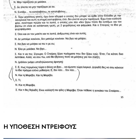
H YΠΟΘΕΣΗ ΝΤΡΕΙΦΟΥΣ