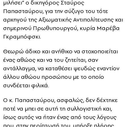
μιλήσει” ο δικηγόρος Σταύρος
Παπασταύρου, για την σύζυγο του τότε
αρχηγού της Αξιωματικής Αντιπολίτευσης και
σημερινού Πρωθυπουργού, κυρία Μαρέβα
Γκραμπόφσκι.
Θεωρώ άδικο και ανήθικο να στοχοποιείται
ένας αθώος και να του ζητείται, σαν
αντάλλαγμα, να καταθέσει ψευδώς εναντίον
άλλου αθώου προσώπου με το οποίο
συνδέεται φιλικά.
Ο κ. Παπασταύρου, ασφαλώς, δεν δέχτηκε
ποτέ να μπει σε αυτή τη συλλογιστική και,
ίσως αυτός να ήταν ένας από τους λόγους
που, στην περίπτωσή του, υπήρξε πλήρης