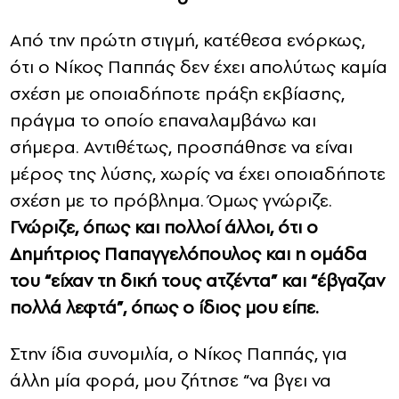
Από την πρώτη στιγμή, κατέθεσα ενόρκως,
ότι ο Νίκος Παππάς δεν έχει απολύτως καμία
σχέση με οποιαδήποτε πράξη εκβίασης,
πράγμα το οποίο επαναλαμβάνω και
σήμερα. Αντιθέτως, προσπάθησε να είναι
μέρος της λύσης, χωρίς να έχει οποιαδήποτε
σχέση με το πρόβλημα. Όμως γνώριζε.
Γνώριζε, όπως και πολλοί άλλοι, ότι ο
Δημήτριος Παπαγγελόπουλος και η ομάδα
του “είχαν τη δική τους ατζέντα” και “έβγαζαν
πολλά λεφτά”, όπως ο ίδιος μου είπε.
Στην ίδια συνομιλία, ο Νίκος Παππάς, για
άλλη μία φορά, μου ζήτησε “να βγει να