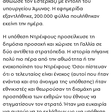
αθώωσε τον Εστερχάζι με εντολή του
υπουργείου Άμυνας. Η εφημερίδα
εξαντλήθηκε, 200.000 φύλλα πουλήθηκαν
εκείνη την ημέρα.
Η υπόθεση Ντρέιφους προσείλκυσε τη
δημόσια προσοχή και χώρισε τη Γαλλία σε
δύο αντίθετα στρατόπεδα. Η ιστορία πήγαινε
πολύ πιο πέρα από την αθωότητα ή την
ενοχοποίηση του Ντρέιφους. Όσοι πίστευαν
ότι ο τελευταίος είναι ένοχος (αυτοί που ήταν
ενάντια και στο άνοιγμα της υπόθεσης) ήταν
εθνικιστές και θεωρούσαν τη διαμάχη μια
προσπάθεια των εχθρών του έθνους να
στιγματίσουν τον στρατό. Ήταν μια ευκαιρία
για αυτούς να το εκλάβουν ως μια υπόθεση