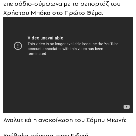
επεισόδιο-σύμφωνα με το ρεπορτάζ του
Χρήστου Μπόκα στο Πρώτο Θέμα.
Αναλυτικά η ανακοίνωση του Σάμπυ Μιωνή:
Yπέβαλα, σήμερα, στην Ειδική