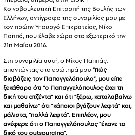
Κοινοβουλευτική Επιτροπή της Βουλής των
Ελλήνων, αντίγραφο της συνομιλίας μου με
τον πρώην Υπουργό Επικρατείας, Νίκο
Παππά, που έλαβε χώρα στο εξωτερικό την
21η Μαΐου 2016.
Στη συνομιλία αυτή, ο Νίκος Παππάς,
απαντώντας στο ερώτημά μου
“πώς
διαβάζεις τον Παπαγγελόπουλο”, μου είπε
ξεκάθαρα ότι “ο Παπαγγελόπουλος έχει τη
δική του ατζέντα” και ότι “ξέρω, καταλαβαίνω
και μαθαίνω” ότι “κάποιοι βγάζουν λεφτά” και,
μάλιστα, “πολλά λεφτά”. Επιπλέον, μου
ανέφερε ότι ο Παπαγγελόπουλος “έκανε το
δικό του outsourcing”.