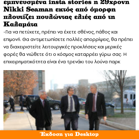
εμπνευσμένα insta stories η 29χρονη
Nikki Seaman εκτός από όμορφη
πλουτίζει πουλώντας ελιές από τη
Καλαμάτα
-Για να πετύχετε, πρέπει να έχετε σθένος, πάθος και
επιμονή. Θα αντιμετωπίσετε πολλές απορρίψεις, θα πρέπει
να διαχειριστείτε λειτουργικές προκλήσεις και μερικές
φορές θα νιώθετε ότι ο κόσμος καταρρέει γύρω σας. Η
επιχειρηματικότητα είναι ένα τρενάκι του λούνα παρκ
Έκδοση για Desktop