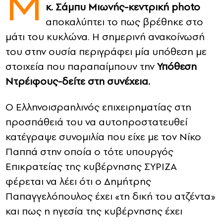
Μ
κ. Σάμπυ Μιωνής-κεντρική photo
αποκαλύπτει το πως βρέθηκε στο
CONTACT
μάτι του κυκλώνα. Η σημερινή ανακοίνωσή
ADVERTISE
του στην ουσία περιγράφει μία υπόθεση με
στοιχεία που παραπαίμπουν την
Υπόθεση
Ντρέιφους-δείτε στη συνέχεια.
Ο Ελληνοισραηλινός επιχειρηματίας στη
προσπάθειά του να αυτοπροστατευθεί
κατέγραψε συνομιλία που είχε με τον Νίκο
Παππά στην οποία ο τότε υπουργός
Επικρατείας της κυβέρνησης ΣΥΡΙΖΑ
φέρεται να λέει ότι ο Δημήτρης
Παπαγγελόπουλος έχει «τη δική του ατζέντα»
και πως η ηγεσία της κυβέρνησης έχει