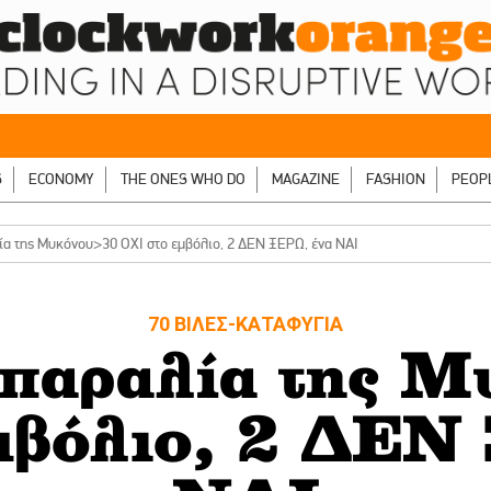
S
ECONOMY
THE ONES WHO DO
MAGAZINE
FASHION
PEOP
ία της Μυκόνου>30 ΟΧΙ στο εμβόλιο, 2 ΔΕΝ ΞΕΡΩ, ένα ΝΑΙ
70 ΒΙΛΕΣ-ΚΑΤΑΦΥΓΙΑ
 παραλία της 
μβόλιο, 2 ΔΕΝ