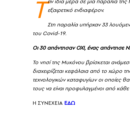
Τ
ην ίδια μέρα σε μία παραλία τη
εξαιρετικό ενδιαφέρον.
Στη παραλία υπήρχαν 33 λουόμενο
του Covid-19.
Oι 30 απάντησαν ΟΧΙ, ένας απάντησε Ν
Το νησί της Μυκόνου βρίσκεται ανάμεσ
διαχειρίζεται κεφάλαια από το χώρο τη
τεχνολογικών καταφυγίων οι οποίες θα
τους να είναι προφυλαγμένοι από κάθε 
Η ΣΥΝΕΧΕΙΑ
ΕΔΩ