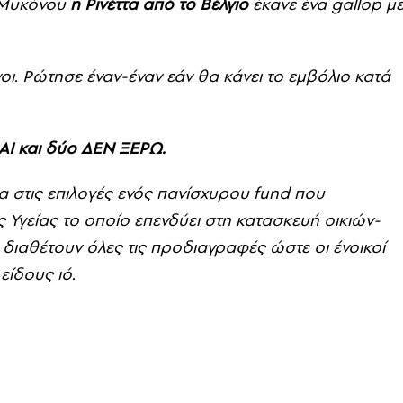
ς Μυκόνου
η Ρινέττα από το Βέλγιο
έκανε ένα gallop μ
ι. Ρώτησε έναν-έναν εάν θα κάνει το εμβόλιο κατά
ΑΙ και δύο ΔΕΝ ΞΕΡΩ.
α στις επιλογές ενός πανίσχυρου fund που
ς Υγείας το οποίο επενδύει στη κατασκευή οικιών-
 διαθέτουν όλες τις προδιαγραφές ώστε οι ένοικοί
είδους ιό.