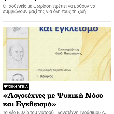
Οι ασθενείς με ψωρίαση πρέπει να μάθουν να
συμβιώνουν μαζί της για όλη τους τη ζωή
ΨΥΧΙΚΗ ΥΓΕΙΑ
«Λογοτέχνες με Ψυχική Νόσο
και Εγκλεισμό»
Το νέο βιβλίο του γιατρού - λογοτέχνη Γεράσιμου Α.