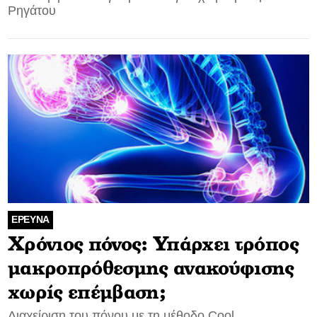
Ρηγάτου
ΕΡΕΥΝΑ
Χρόνιος πόνος: Υπάρχει τρόπος
μακροπρόθεσμης ανακούφισης
χωρίς επέμβαση;
Διαχείριση του πόνου με τη μέθοδο Cool