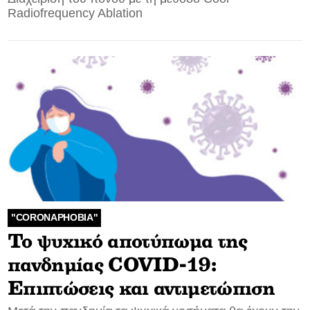
Radiofrequency Ablation
"CORONAPHOBIA"
Το ψυχικό αποτύπωμα της
πανδημίας COVID-19:
Επιπτώσεις και αντιμετώπιση