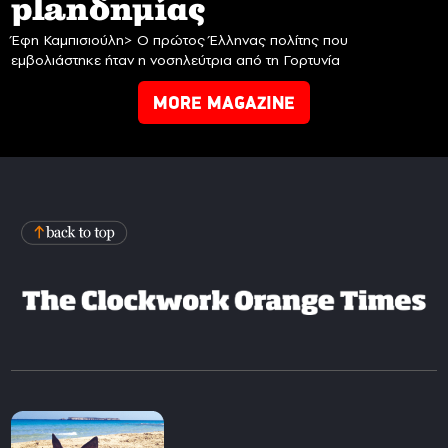
planδημίας
Έφη Καμπισιούλη> Ο πρώτος Έλληνας πολίτης που
εμβολιάστηκε ήταν η νοσηλεύτρια από τη Γορτυνία
MORE MAGAZINE