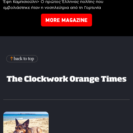
Έφη Καμπισιούλη> Ο πρώτος Έλληνας πολίτης που
εμβολιάστηκε ήταν η νοσηλεύτρια από τη Γορτυνία
MORE MAGAZINE