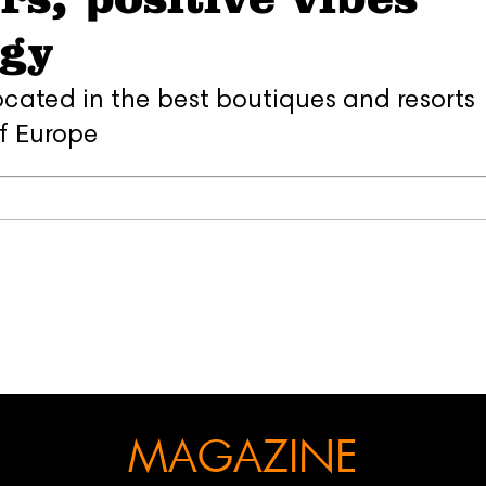
gy
ocated in the best boutiques and resorts
f Europe
MAGAZINE