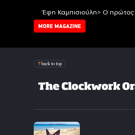
Έφη Καμπισιούλη> Ο πρώτος 
MORE MAGAZINE