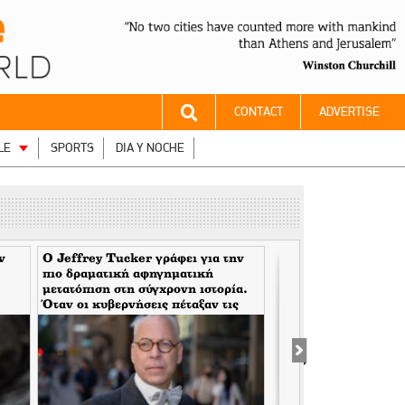
CONTACT
ADVERTISE
LE
SPORTS
DIA Y NOCHE
ν
Ο Jeffrey Tucker γράφει για την
Η Επιτροπή του ΟΗΕ
πιο δραματική αφηγηματική
Κλίμα [IPCC] παραδ
μετατόπιση στη σύγχρονη ιστορία.
σιωπηλά ότι τα σενάρ
Όταν οι κυβερνήσεις πέταξαν τις
Ημέρα της Κρίσης ή
μάσκες τους