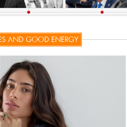
IBES AND GOOD ENERGY