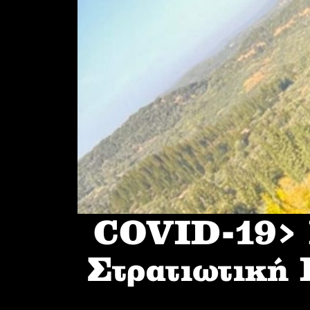
COVID-19> I
Στρατιωτική