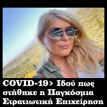
COVID-19> Iδού πως
στήθηκε η Παγκόσμια
Στρατιωτική Επιχείρηση