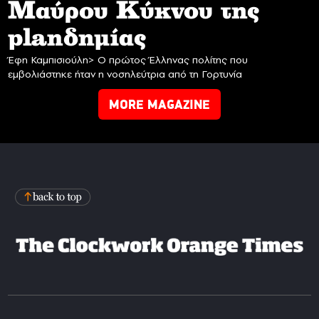
Mαύρου Κύκνου της
planδημίας
Έφη Καμπισιούλη> Ο πρώτος Έλληνας πολίτης που
εμβολιάστηκε ήταν η νοσηλεύτρια από τη Γορτυνία
MORE MAGAZINE