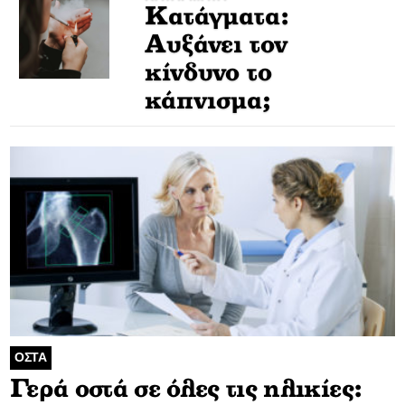
Κατάγματα:
Αυξάνει τον
κίνδυνο το
κάπνισμα;
ΟΣΤΑ
Γερά οστά σε όλες τις ηλικίες: