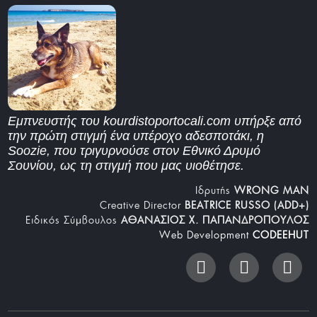
Εμπνευστής του kourdistoportocali.com υπήρξε από
την πρώτη στιγμή ένα υπέροχο αδεσποτάκι, η
Soozie, που τριγυρνούσε στον Εθνικό Δρυμό
Σουνίου, ως τη στιγμή που μας υιοθέτησε.
Iδρυτής
WRONG MAN
Creative Director
BEATRICE RUSSO (ADD+)
Ειδικός Σύμβουλος
ΑΘΑΝΑΣΙΟΣ Χ. ΠΑΠΑΝΔΡΟΠΟΥΛΟΣ
Web Development
CODEEHUT