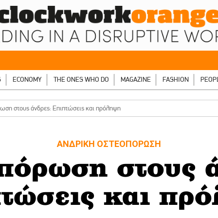
S
ECONOMY
THE ONES WHO DO
MAGAZINE
FASHION
PEOP
ωση στους άνδρες: Επιπτώσεις και πρόληψη
ΑΝΔΡΙΚΗ ΟΣΤΕΟΠΟΡΩΣΗ
πόρωση στους ά
τώσεις και πρ