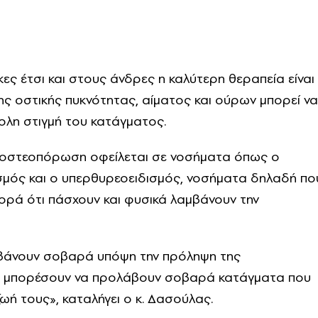
ς έτσι και στους άνδρες η καλύτερη θεραπεία είναι
ης οστικής πυκνότητας, αίματος και ούρων μπορεί να
κολη στιγμή του κατάγματος.
ική οστεοπόρωση οφείλεται σε νοσήματα όπως ο
μός και ο υπερθυρεοειδισμός, νοσήματα δηλαδή πο
ορά ότι πάσχουν και φυσικά λαμβάνουν την
αμβάνουν σοβαρά υπόψη την πρόληψη της
α μπορέσουν να προλάβουν σοβαρά κατάγματα που
ζωή τους», καταλήγει ο κ. Δασούλας.