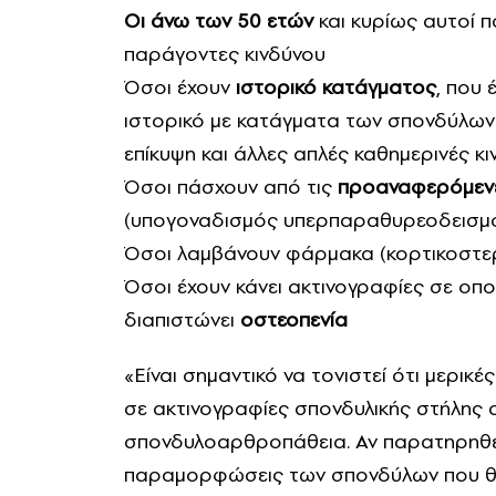
Οι άνω των 50 ετών
και κυρίως αυτοί 
παράγοντες κινδύνου
Όσοι έχουν
ιστορικό κατάγματος
, που 
ιστορικό με κατάγματα των σπονδύλων πο
επίκυψη και άλλες απλές καθημερινές κι
Όσοι πάσχουν από τις
προαναφερόμενε
(υπογοναδισμός υπερπαραθυρεοδεισμός
Όσοι λαμβάνουν φάρμακα (κορτικοστεροε
Όσοι έχουν κάνει ακτινογραφίες σε οπ
διαπιστώνει
οστεοπενία
«Είναι σημαντικό να τονιστεί ότι μερικ
σε ακτινογραφίες σπονδυλικής στήλης 
σπονδυλοαρθροπάθεια. Αν παρατηρηθεί
παραμορφώσεις των σπονδύλων που θυμ