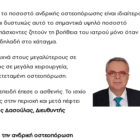
ι το ποσοστό ανδρικής οστεοπόρωσης είναι ιδιαίτερ
αι δυστυχώς αυτό το σημαντικά υψηλό ποσοστό
πάσχοντες ζητούν τη βοήθεια του ιατρού μόνο όταν 
, δηλαδή στο κάταγμα.
συχνά στους μεγαλύτερους σε
ς σε μεγάλα χειρουργεία,
 εκτεταμένη οστεοπόρωση.
επειδή έπεσε ο ασθενής. Το ισχίο
στην περιοχή και μετά πέφτει
ς Δασούλας, Διευθυντής
ό την ανδρική οστεοπόρωση