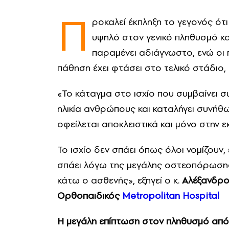
Π
ροκαλεί έκπληξη το γεγονός ότ
υψηλό στον γενικό πληθυσμό κ
παραμένει αδιάγνωστο, ενώ οι 
πάθηση έχει φτάσει στο τελικό στάδιο
«Το κάταγμα στο ισχίο που συμβαίνει 
ηλικία ανθρώπους και καταλήγει συνήθω
οφείλεται αποκλειστικά και μόνο στην
Το ισχίο δεν σπάει όπως όλοι νομίζουν, 
σπάει λόγω της μεγάλης οστεοπόρωσης 
κάτω ο ασθενής», εξηγεί ο κ.
Αλέξανδρο
Ορθοπαιδικός
Metropolitan Hospital
Η μεγάλη επίπτωση στον πληθυσμό απ