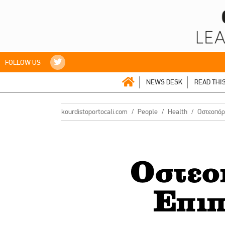
FOLLOW US
NEWS DESK
READ THI
kourdistoportocali.com
People
Health
Οστεοπόρ
Οστεο
Επιπ