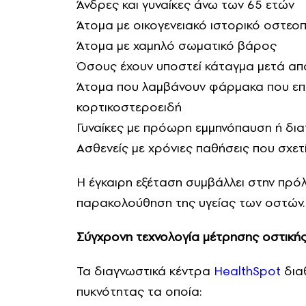
Άνδρες και γυναίκες άνω των 65 ετών
Άτομα με οικογενειακό ιστορικό οστε
Άτομα με χαμηλό σωματικό βάρος
Όσους έχουν υποστεί κάταγμα μετά απ
Άτομα που λαμβάνουν φάρμακα που επη
κορτικοστεροειδή
Γυναίκες με πρόωρη εμμηνόπαυση ή δι
Ασθενείς με χρόνιες παθήσεις που σχετ
Η έγκαιρη εξέταση συμβάλλει στην πρ
παρακολούθηση της υγείας των οστών.
Σύγχρονη τεχνολογία μέτρησης οστική
Τα διαγνωστικά κέντρα
HealthSpot
δια
πυκνότητας τα οποία: