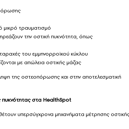
οπόρωσης
ό μικρό τραυματισμό
ρεάζουν την οστική πυκνότητα, όπως
αταραχές του εμμηνορροϊκού κύκλου
ίζονται με απώλεια οστικής μάζας
όληψη της οστεοπόρωσης και στην αποτελεσματική
ς πυκνότητας στα HealthSpot
θέτουν υπερσύγχρονα μηχανήματα μέτρησης οστική