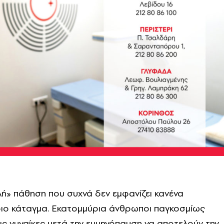
ή» πάθηση που συχνά δεν εμφανίζει κανένα
οιο κάταγμα. Εκατομμύρια άνθρωποι παγκοσμίως
τις γυναίκες μετά την εμμηνόπαυση να αποτελούν την