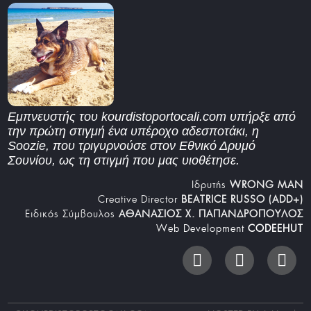
Εμπνευστής του kourdistoportocali.com υπήρξε από
την πρώτη στιγμή ένα υπέροχο αδεσποτάκι, η
Soozie, που τριγυρνούσε στον Εθνικό Δρυμό
Σουνίου, ως τη στιγμή που μας υιοθέτησε.
Iδρυτής
WRONG MAN
Creative Director
BEATRICE RUSSO (ADD+)
Ειδικός Σύμβουλος
ΑΘΑΝΑΣΙΟΣ Χ. ΠΑΠΑΝΔΡΟΠΟΥΛΟΣ
Web Development
CODEEHUT