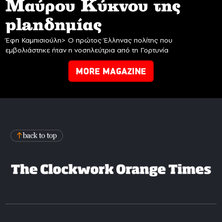
Mαύρου Κύκνου της
planδημίας
Έφη Καμπισιούλη> Ο πρώτος Έλληνας πολίτης που
εμβολιάστηκε ήταν η νοσηλεύτρια από τη Γορτυνία
MORE MAGAZINE