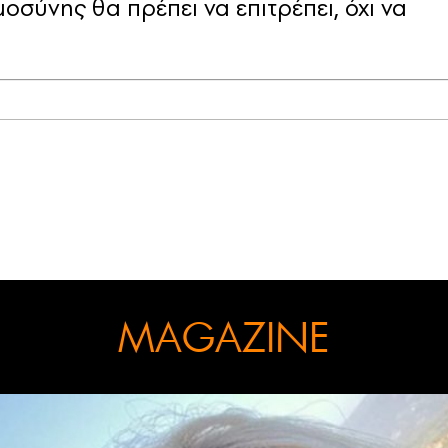
οσύνης θα πρέπει να επιτρέπει, όχι να
MAGAZINE