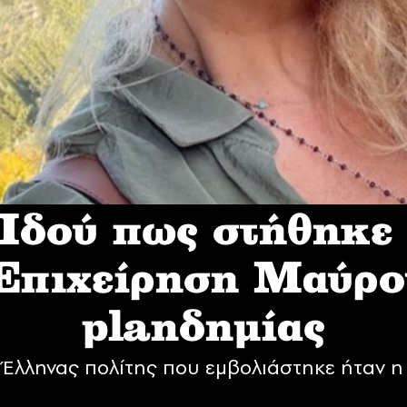
δού πως στήθηκε
 Επιχείρηση Mαύρο
planδημίας
Έλληνας πολίτης που εμβολιάστηκε ήταν η 