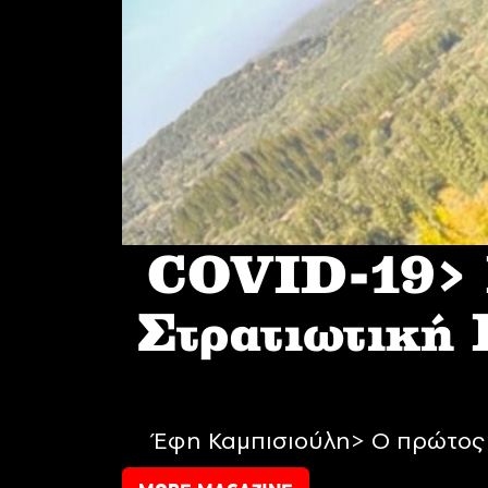
COVID-19> I
Στρατιωτική
Έφη Καμπισιούλη> Ο πρώτος 