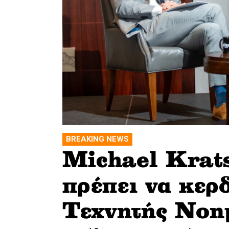
BREAKING NEWS
Michael Krat
πρέπει να κερδ
Τεχνητής Νοη