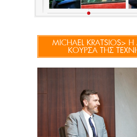
MICHAEL KRATSIOS> Η 
ΚΟΥΡΣΑ ΤΗΣ ΤΕΧ