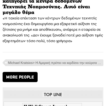
κατηγορεί τα κέντρα δεδομένων
Τεχνητής Νοημοσύνης. Αυτό είναι
μεγάλο θέμα
«Η ταχεία επέκταση των κέντρων δεδομένων τεχνητής
νοημοσύνης έχει δημιουργήσει μια εξαιρετική αύξηση της
ζήτησης για μνήμη και αποθήκευση», ανέφερε η εταιρεία σε
ανακοίνωσή της. «Δεν έχουμε ξαναδεί ποτέ μια αύξηση τιμής
εξαρτημάτων τόσο πολύ, τόσο γρήγορα»
Michael Kratsios> Η Αμερική πρέπει να κερδίσει την κούρσα της Τεχνητής Νοημοσύνης [VIDEO]
MORE PEOPLE
TOP LINE