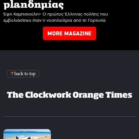
planδημίας
Έφη Καμπισιούλη> Ο πρώτος Έλληνας πολίτης που
εμβολιάστηκε ήταν η νοσηλεύτρια από τη Γορτυνία
MORE MAGAZINE