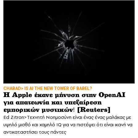
CHABAD> IS AI THE NEW TOWER OF BABEL?
Η Αpple έκανε μήνυση στην OpenAI
για απατεωνία και υπεξαίρεση
εμπορικών μυστικών! [Reuters]
Ed Zitron>Tεχνητή Νοημοσύνη είναι ένας ένας μαλάκας με
υψηλό μισθό και χαμηλό IQ για να πιστέψει ότι είναι ικανή να
αντικαταστήσει τους πάντες