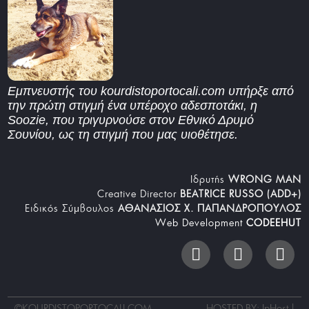
Εμπνευστής του kourdistoportocali.com υπήρξε από
την πρώτη στιγμή ένα υπέροχο αδεσποτάκι, η
Soozie, που τριγυρνούσε στον Εθνικό Δρυμό
Σουνίου, ως τη στιγμή που μας υιοθέτησε.
Iδρυτής
WRONG MAN
Creative Director
BEATRICE RUSSO (ADD+)
Ειδικός Σύμβουλος
ΑΘΑΝΑΣΙΟΣ Χ. ΠΑΠΑΝΔΡΟΠΟΥΛΟΣ
Web Development
CODEEHUT
©
KOURDISTOPORTOCALI.COM
HOSTED BY: IpHost |