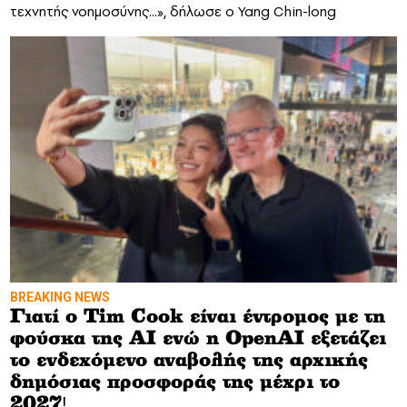
τεχνητής νοημοσύνης...», δήλωσε ο Yang Chin-long
BREAKING NEWS
Γιατί ο Τim Cook είναι έντρομος με τη
φούσκα της ΑΙ ενώ η OpenAI εξετάζει
το ενδεχόμενο αναβολής της αρχικής
δημόσιας προσφοράς της μέχρι το
2027!