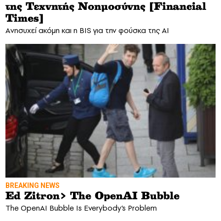
της Τεχνητής Νοημοσύνης [Financial
Times]
Aνησυχεί ακόμη και η BIS για την φούσκα της AI
BREAKING NEWS
Ed Zitron> The OpenAI Bubble
The OpenAI Bubble Is Everybody’s Problem