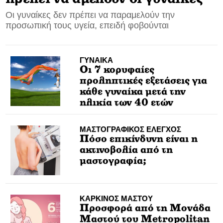
Οι γυναίκες δεν πρέπει να παραμελούν την
CONTACT
προσωπική τους υγεία, επειδή φοβούνται
ADVERTISE
ΓΥΝΑΙΚΑ
Οι 7 κορυφαίες
προληπτικές εξετάσεις για
κάθε γυναίκα μετά την
ηλικία των 40 ετών
ΜΑΣΤΟΓΡΑΦΙΚΟΣ ΕΛΕΓΧΟΣ
Πόσο επικίνδυνη είναι η
ακτινοβολία από τη
μαστογραφία;
ΚΑΡΚΙΝΟΣ ΜΑΣΤΟΥ
Προσφορά από τη Μονάδα
Μαστού του Metropolitan