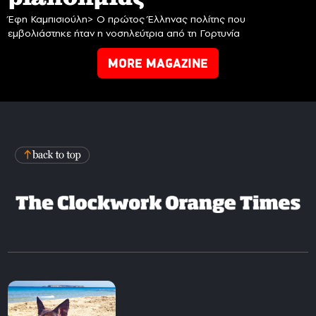
Έφη Καμπισιούλη> Ο πρώτος Έλληνας πολίτης που
εμβολιάστηκε ήταν η νοσηλεύτρια από τη Γορτυνία
MORE MAGAZINE