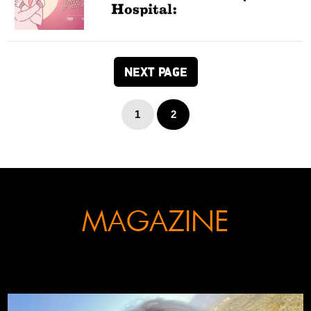
Hospital:
NEXT PAGE
1
2
MAGAZINE