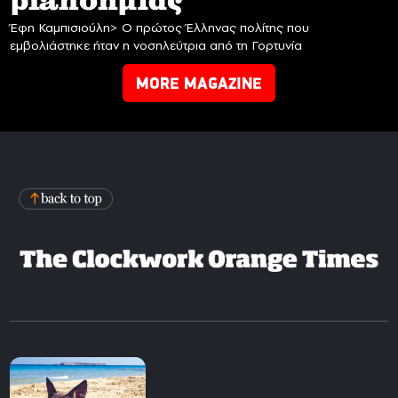
planδημίας
Έφη Καμπισιούλη> Ο πρώτος Έλληνας πολίτης που
εμβολιάστηκε ήταν η νοσηλεύτρια από τη Γορτυνία
MORE MAGAZINE