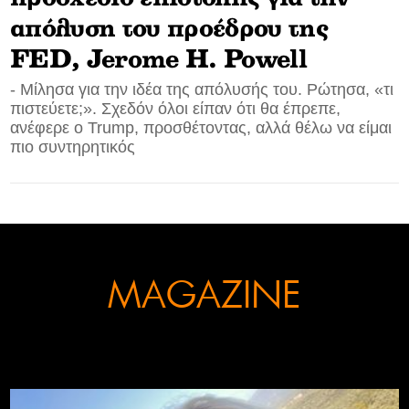
απόλυση του προέδρου της
CONTACT
FED, Jerome H. Powell
ADVERTISE
- Μίλησα για την ιδέα της απόλυσής του. Ρώτησα, «τι
πιστεύετε;». Σχεδόν όλοι είπαν ότι θα έπρεπε,
ανέφερε ο Trump, προσθέτοντας, αλλά θέλω να είμαι
πιο συντηρητικός
MAGAZINE