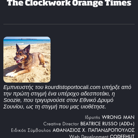
Εμπνευστής του kourdistoportocali.com υπήρξε από
την πρώτη στιγμή ένα υπέροχο αδεσποτάκι, η
Soozie, που τριγυρνούσε στον Εθνικό Δρυμό
Σουνίου, ως τη στιγμή που μας υιοθέτησε.
Iδρυτής
WRONG MAN
Creative Director
BEATRICE RUSSO (ADD+)
Ειδικός Σύμβουλος
ΑΘΑΝΑΣΙΟΣ Χ. ΠΑΠΑΝΔΡΟΠΟΥΛΟΣ
Web Development
CODEEHUT