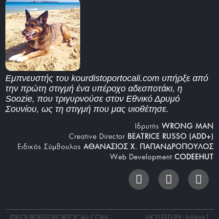
Εμπνευστής του kourdistoportocali.com υπήρξε από
την πρώτη στιγμή ένα υπέροχο αδεσποτάκι, η
Soozie, που τριγυρνούσε στον Εθνικό Δρυμό
Σουνίου, ως τη στιγμή που μας υιοθέτησε.
Iδρυτής
WRONG MAN
Creative Director
BEATRICE RUSSO (ADD+)
Ειδικός Σύμβουλος
ΑΘΑΝΑΣΙΟΣ Χ. ΠΑΠΑΝΔΡΟΠΟΥΛΟΣ
Web Development
CODEEHUT
©
KOURDISTOPORTOCALI.COM
HOSTED BY: IpHost |