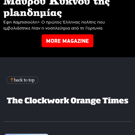
Mαύρου Κύκνου της
planδημίας
Έφη Καμπισιούλη> Ο πρώτος Έλληνας πολίτης που
εμβολιάστηκε ήταν η νοσηλεύτρια από τη Γορτυνία
MORE MAGAZINE