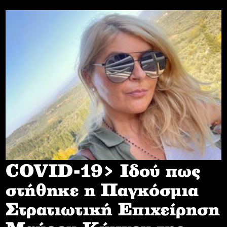
COVID-19> Iδού πως
στήθηκε η Παγκόσμια
Στρατιωτική Επιχείρηση