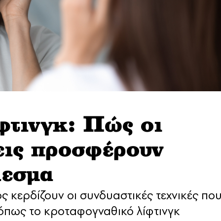
φτινγκ: Πώς οι
εις προσφέρουν
λεσμα
 κερδίζουν οι συνδυαστικές τεχνικές πο
 όπως το κροταφογναθικό λίφτινγκ