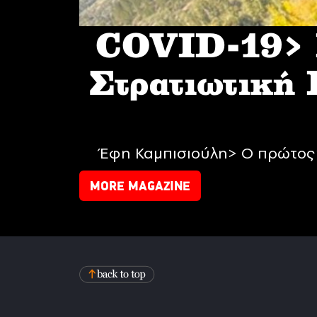
COVID-19> I
Στρατιωτική
Έφη Καμπισιούλη> Ο πρώτος 
MORE MAGAZINE