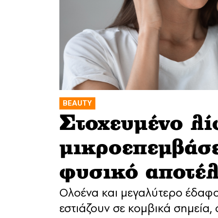
BEAUTY
Στοχευμένο λί
μικροεπεμβάσ
φυσικό αποτέ
Ολοένα και μεγαλύτερο έδαφος
εστιάζουν σε κομβικά σημεία,