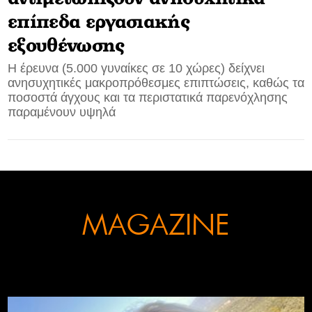
επίπεδα εργασιακής
CONTACT
εξουθένωσης
ADVERTISE
Η έρευνα (5.000 γυναίκες σε 10 χώρες) δείχνει
ανησυχητικές μακροπρόθεσμες επιπτώσεις, καθώς τα
ποσοστά άγχους και τα περιστατικά παρενόχλησης
παραμένουν υψηλά
MAGAZINE