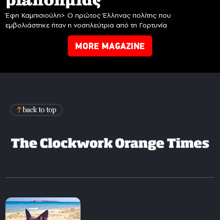
planδημίας
Έφη Καμπισιούλη> Ο πρώτος Έλληνας πολίτης που
εμβολιάστηκε ήταν η νοσηλεύτρια από τη Γορτυνία
MORE MAGAZINE