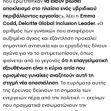
που ερωτήθηκαν
να έχουν βιώσει
αποκλεισμό στο πλαίσιο ενός υβριδικού
περιβάλλοντος εργασία
ς», λέει η
Emma
Codd, Deloitte Global Inclusion Leader.
«Ο
αριθμός των γυναικών που αναφέρουν
αυξημένο άγχος και εξάντληση προκαλεί
σημαντική ανησυχία και οι εργοδότες δίνουν
αγώνα για να το αντιμετωπίσουν, όπως
φαίνεται από το γεγονός
ότι η επαγγελματική
εξουθένωση είναι η κύρια αιτία που
ορισμένες γυναίκες αναζητούν αυτή τη
στιγμή νέα απασχόληση
. Τα ευρήματα αυτής
της έρευνας δείχνουν τη σημασία των
ενεργειών πέρα από την πολιτική — εκείνων
που πραγματικά ενσωματώνουν την