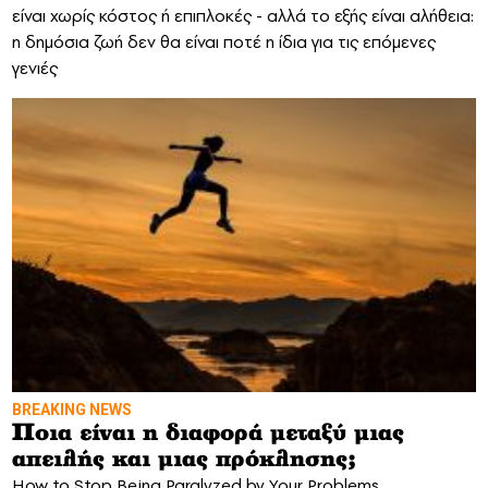
είναι χωρίς κόστος ή επιπλοκές - αλλά το εξής είναι αλήθεια:
η δημόσια ζωή δεν θα είναι ποτέ η ίδια για τις επόμενες
γενιές
BREAKING NEWS
Ποια είναι η διαφορά μεταξύ μιας
απειλής και μιας πρόκλησης;
How to Stop Being Paralyzed by Your Problems