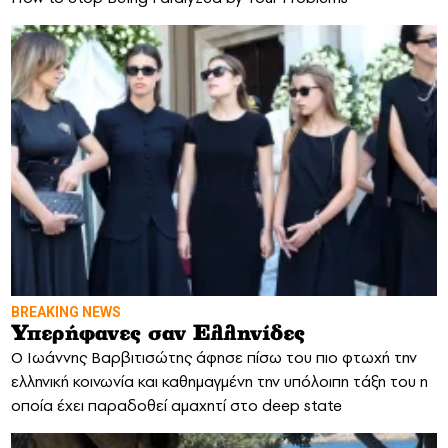
BREAKING NEWS
Υπερήφανες σαν Ελληνίδες
O Iωάννης Βαρβιτισώτης άφησε πίσω του πιο φτωχή την
ελληνική κοινωνία και καθημαγμένη την υπόλοιπη τάξη του η
οποία έχει παραδοθεί αμαχητί στο deep state