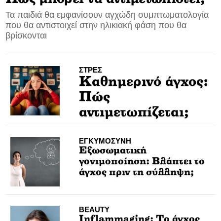
Τα παιδιά θα εμφανίσουν αγχώδη συμπτωματολογία
CONTACT
που θα αντιστοιχεί στην ηλικιακή φάση που θα
βρίσκονται
ADVERTISE
ΣΤΡΕΣ
Καθημερινό άγχος:
Πώς
αντιμετωπίζεται;
ΕΓΚΥΜΟΣΥΝΗ
Εξωσωματική
γονιμοποίηση: Βλάπτει το
άγχος πριν τη σύλληψη;
BEAUTY
Ιnflammaging: Το άγχος