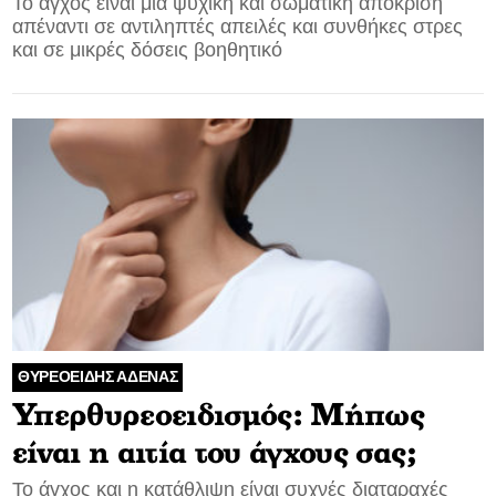
Το άγχος είναι μια ψυχική και σωματική απόκριση
απέναντι σε αντιληπτές απειλές και συνθήκες στρες
και σε μικρές δόσεις βοηθητικό
ΘΥΡΕΟΕΙΔΗΣ ΑΔΕΝΑΣ
Υπερθυρεοειδισμός: Μήπως
είναι η αιτία του άγχους σας;
Το άγχος και η κατάθλιψη είναι συχνές διαταραχές