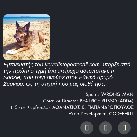
Εμπνευστής του kourdistoportocali.com υπήρξε από
την πρώτη στιγμή ένα υπέροχο αδεσποτάκι, η
Soozie, που τριγυρνούσε στον Εθνικό Δρυμό
Σουνίου, ως τη στιγμή που μας υιοθέτησε.
Iδρυτής
WRONG MAN
Creative Director
BEATRICE RUSSO (ADD+)
Ειδικός Σύμβουλος
ΑΘΑΝΑΣΙΟΣ Χ. ΠΑΠΑΝΔΡΟΠΟΥΛΟΣ
Web Development
CODEEHUT