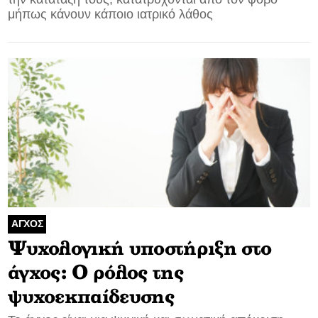
μήπως κάνουν κάποιο ιατρικό λάθος
ΑΓΧΟΣ
Ψυχολογική υποστήριξη στο
άγχος: Ο ρόλος της
ψυχοεκπαίδευσης