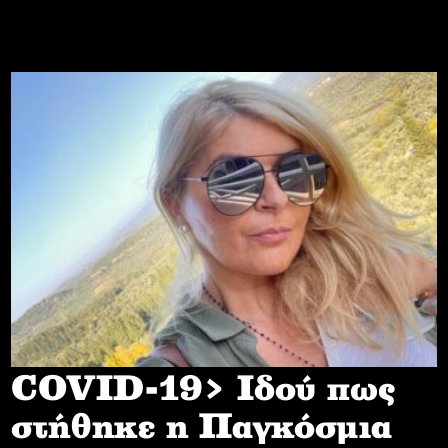
COVID-19> Iδού πως
στήθηκε η Παγκόσμια