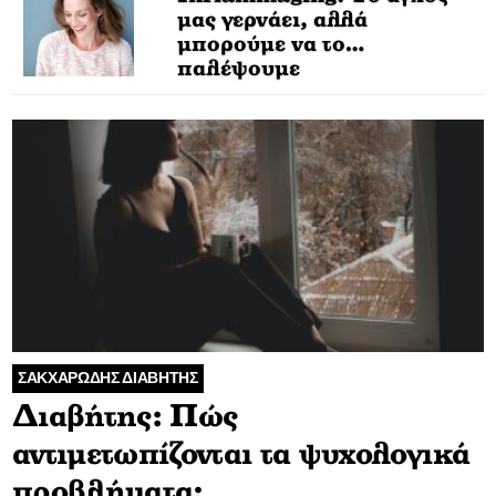
μας γερνάει, αλλά
μπορούμε να το…
παλέψουμε
ΣΑΚΧΑΡΩΔΗΣ ΔΙΑΒΗΤΗΣ
Διαβήτης: Πώς
αντιμετωπίζονται τα ψυχολογικά
προβλήματα;