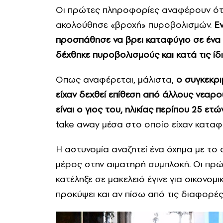
Οι πρώτες πληροφορίες αναφέρουν ότι
ακολούθησε «βροχή» πυροβολισμών.
Ε
προσπάθησε να βρει καταφύγιο σε ένα 
δέχθηκε πυροβολισμούς και κατά τις ίδ
Όπως αναφέρεται, μάλιστα,
ο συγκεκρι
είχαν δεχθεί επίθεση από άλλους νεαρ
είναι ο γιος του, ηλικίας περίπου 25 ετών
take away μέσα στο οποίο είχαν καταφύ
Η αστυνομία αναζητεί ένα όχημα με το 
μέρος στην αιματηρή συμπλοκή. Οι πρ
κατέληξε σε μακελειό έγινε για οικονο
προκύψει και αν πίσω από τις διαφορέ