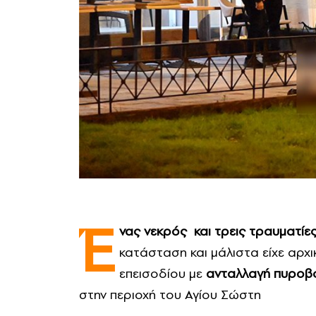
Έ
νας νεκρός και τρεις τραυματίες
κατάσταση και μάλιστα είχε αρχι
επεισοδίου με
ανταλλαγή πυροβ
στην περιοχή του Αγίου Σώστη