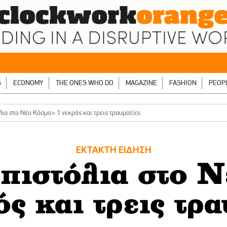
S
ECONOMY
THE ONES WHO DO
MAGAZINE
FASHION
PEOP
λια στο Νέο Κόσμο> 1 νεκρός και τρεις τραυματίες
ΕΚΤΑΚΤΗ ΕΙΔΗΣΗ
 πιστόλια στο 
ός και τρεις τρα