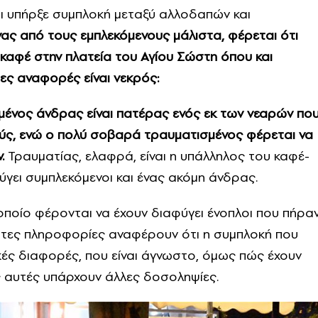
 υπήρξε συμπλοκή μεταξύ αλλοδαπών και
νας από τους εμπλεκόμενους μάλιστα, φέρεται ότι
καφέ στην πλατεία του Αγίου Σώστη όπου και
ιες αναφορές είναι νεκρός:
μένος άνδρας είναι πατέρας ενός εκ των νεαρών πο
ούς, ενώ ο πολύ σοβαρά τραυματισμένος φέρεται να
.
Τραυματίας, ελαφρά, είναι η υπάλληλος του καφέ-
γει συμπλεκόμενοι και ένας ακόμη άνδρας.
οποίο φέρονται να έχουν διαφύγει ένοπλοι που πήρα
ώτες πληροφορίες αναφέρουν ότι η συμπλοκή που
μικές διαφορές, που είναι άγνωστο, όμως πώς έχουν
ς αυτές υπάρχουν άλλες δοσοληψίες.