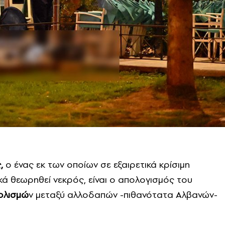
,
ο ένας εκ των οποίων σε εξαιρετικά κρίσιμη
κά θεωρηθεί νεκρός, είναι ο απολογισμός του
ολισμώ
ν μεταξύ αλλοδαπών -πιθανότατα Αλβανών-