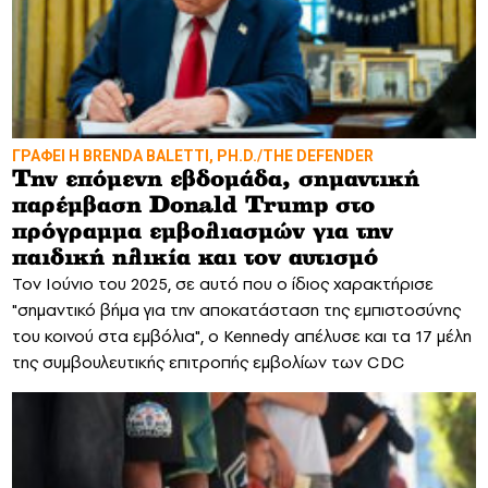
ΓΡΑΦΕΙ Η BRENDA BALETTI, PH.D./THE DEFENDER
Την επόμενη εβδομάδα, σημαντική
παρέμβαση Donald Trump στο
πρόγραμμα εμβολιασμών για την
παιδική ηλικία και τον αυτισμό
Τον Ιούνιο του 2025, σε αυτό που ο ίδιος χαρακτήρισε
"σημαντικό βήμα για την αποκατάσταση της εμπιστοσύνης
του κοινού στα εμβόλια", ο Kennedy απέλυσε και τα 17 μέλη
της συμβουλευτικής επιτροπής εμβολίων των CDC