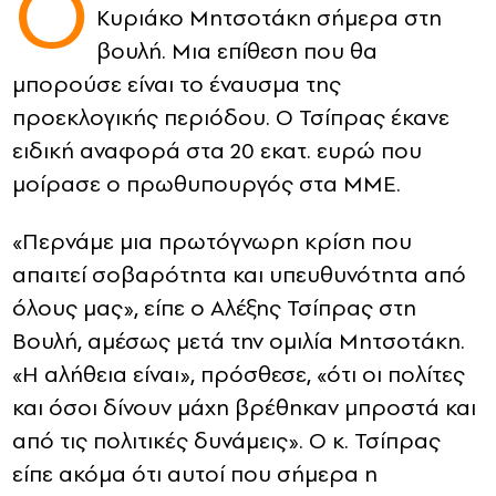
O
Κυριάκο Μητσοτάκη σήμερα στη
CONTACT
βουλή. Μια επίθεση που θα
μπορούσε είναι το έναυσμα της
ADVERTISE
προεκλογικής περιόδου. Ο Τσίπρας έκανε
ειδική αναφορά στα 20 εκατ. ευρώ που
μοίρασε ο πρωθυπουργός στα ΜΜΕ.
«Περνάμε μια πρωτόγνωρη κρίση που
απαιτεί σοβαρότητα και υπευθυνότητα από
όλους μας», είπε ο Αλέξης Τσίπρας στη
Βουλή, αμέσως μετά την ομιλία Μητσοτάκη.
«Η αλήθεια είναι», πρόσθεσε, «ότι οι πολίτες
και όσοι δίνουν μάχη βρέθηκαν μπροστά και
από τις πολιτικές δυνάμεις». Ο κ. Τσίπρας
είπε ακόμα ότι αυτοί που σήμερα η