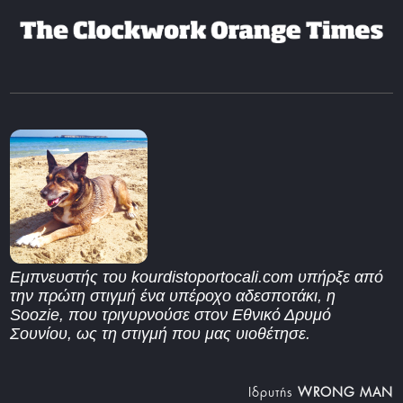
Εμπνευστής του kourdistoportocali.com υπήρξε από
την πρώτη στιγμή ένα υπέροχο αδεσποτάκι, η
Soozie, που τριγυρνούσε στον Εθνικό Δρυμό
Σουνίου, ως τη στιγμή που μας υιοθέτησε.
Iδρυτής
WRONG MAN