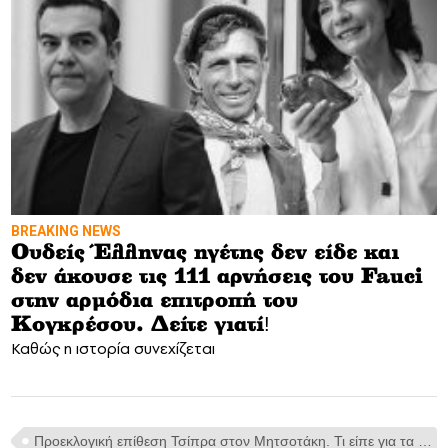
BREAKING NEWS
Ουδείς Έλληνας ηγέτης δεν είδε και
δεν άκουσε τις 111 αρνήσεις του Fauci
στην αρμόδια επιτροπή του
Κογκρέσου. Δείτε γιατί!
Καθώς η ιστορία συνεχίζεται
Προεκλογική επίθεση Τσίπρα στον Μητσοτάκη. Τι είπε για τα 20 εκατ. στα ΜΜΕ