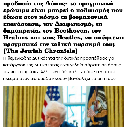
προδοσία της Δύσης- το πραγματικό
ερώτημα είναι μπορεί ο πολιτισμός που
έδωσε στον κόσμο τη βιομηχανική
επανάσταση, τον Διαφωτισμό, τη
δημοκρατία, τον Beethoven, τον
Brahms και τους Beatles, να σκέφτεται
πραγματικά την τελική παρακμή του;
[The Jewish Chronicle]
Η θεμελιώδης Δυτικότητα της δυτικής προσπάθειας για
κατάργηση της Δυτικότητας είναι γελοία αόρατη σε όσους
την υποστηρίζουν. Αλλά είναι δύσκολο να δεις την αστεία
πλευρά όταν μια ομάδα κλόουν βανδαλίζει το σπίτι σου