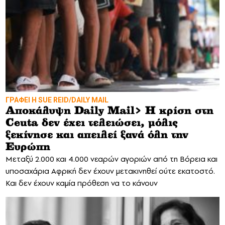
ΓΡΑΦΕΙ Η SUE REID/DAILY MAIL
Αποκάλυψη Daily Mail> Η κρίση στη
Ceuta δεν έχει τελειώσει, μόλις
ξεκίνησε και απειλεί ξανά όλη την
Ευρώπη
Mεταξύ 2.000 και 4.000 νεαρών αγοριών από τη Βόρεια και
υποσαχάρια Αφρική δεν έχουν μετακινηθεί ούτε εκατοστό.
Και δεν έχουν καμία πρόθεση να το κάνουν