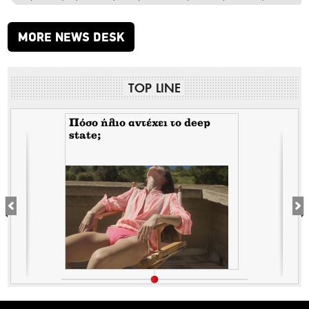
MORE NEWS DESK
TOP LINE
Πόσο ήλιο αντέχει το deep
state;