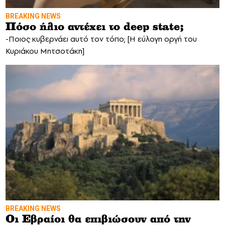
BREAKING NEWS
Πόσο ήλιο αντέχει το deep state;
-Ποιος κυβερνάει αυτό τον τόπο; [Η εύλογη οργή του
Κυριάκου Μητσοτάκη]
BREAKING NEWS
Οι Εβραίοι θα επιβιώσουν από την