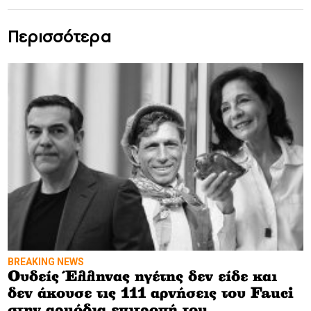
Περισσότερα
BREAKING NEWS
Ουδείς Έλληνας ηγέτης δεν είδε και
δεν άκουσε τις 111 αρνήσεις του Fauci
στην αρμόδια επιτροπή του