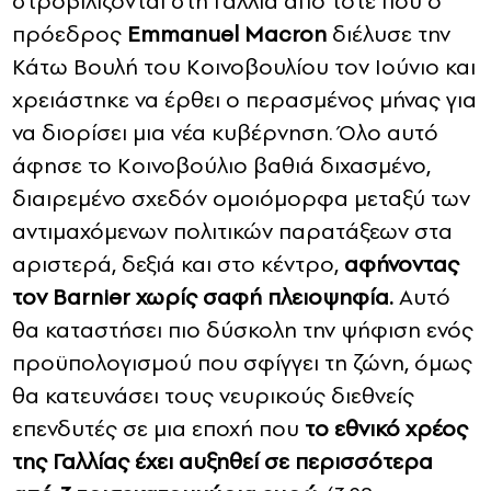
στροβιλίζονται στη Γαλλία από τότε που ο
πρόεδρος
Emmanuel Macron
διέλυσε την
Κάτω Βουλή του Κοινοβουλίου τον Ιούνιο και
χρειάστηκε να έρθει ο περασμένος μήνας για
να διορίσει μια νέα κυβέρνηση. Όλο αυτό
άφησε το Κοινοβούλιο βαθιά διχασμένο,
διαιρεμένο σχεδόν ομοιόμορφα μεταξύ των
αντιμαχόμενων πολιτικών παρατάξεων στα
αριστερά, δεξιά και στο κέντρο,
αφήνοντας
τον Barnier χωρίς σαφή πλειοψηφία.
Αυτό
θα καταστήσει πιο δύσκολη την ψήφιση ενός
προϋπολογισμού που σφίγγει τη ζώνη, όμως
θα κατευνάσει τους νευρικούς διεθνείς
επενδυτές σε μια εποχή που
το εθνικό χρέος
της Γαλλίας έχει αυξηθεί σε περισσότερα