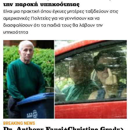
την παροχή υπηκοότητας
Είναι μια πρακτική όπου έγκυες μητέρες ταξιδεύουν στις
αμερικανικές Πολιτείες για να γεννήσουν και να
διασφαλίσουν ότι τα παιδιά τους θα λάβουν την
υπηκοότητα
BREAKING NEWS
Dr. Anthony Fauci+Christine Grady>