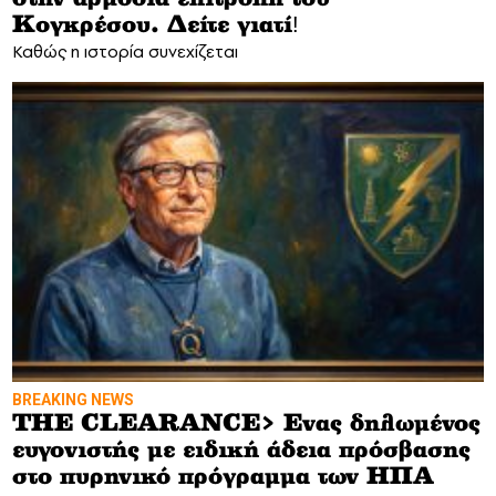
Κογκρέσου. Δείτε γιατί!
Καθώς η ιστορία συνεχίζεται
BREAKING NEWS
THE CLEARANCE> Eνας δηλωμένος
ευγονιστής με ειδική άδεια πρόσβασης
στο πυρηνικό πρόγραμμα των ΗΠΑ