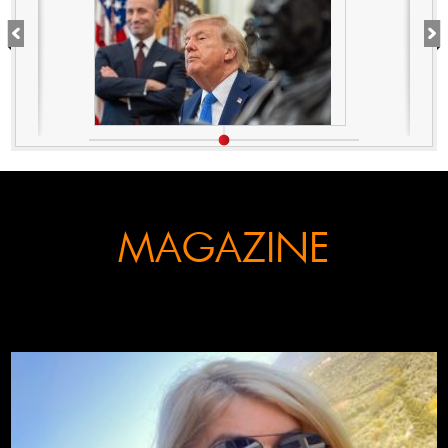
υπηκοότητας
MAGAZINE