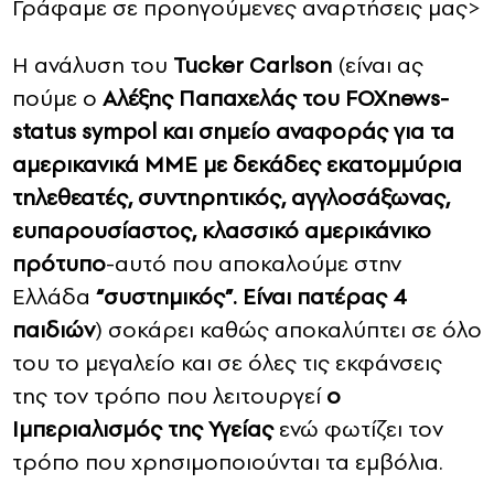
Γράφαμε σε προηγούμενες αναρτήσεις μας>
Η ανάλυση του
Tucker Carlson
(είναι ας
πούμε ο
Aλέξης Παπαχελάς του FOXnews-
status sympol και σημείο αναφοράς για τα
αμερικανικά ΜΜΕ με δεκάδες εκατομμύρια
τηλεθεατές, συντηρητικός, αγγλοσάξωνας,
ευπαρουσίαστος, κλασσικό αμερικάνικο
πρότυπο
-αυτό που αποκαλούμε στην
Ελλάδα
“συστημικός”. Είναι πατέρας 4
παιδιών
) σοκάρει καθώς αποκαλύπτει σε όλο
του το μεγαλείο και σε όλες τις εκφάνσεις
της τον τρόπο που λειτουργεί
ο
Ιμπεριαλισμός της Υγείας
ενώ φωτίζει τον
τρόπο που χρησιμοποιούνται τα εμβόλια.