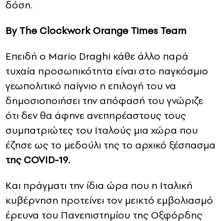
δόση.
By Τhe Clockwork Orange Times Team
Επειδή ο Μario Draghi κάθε άλλο παρά
τυχαία προσωπικότητα είναι στο παγκόσμιο
γεωπολιτικό παίγνιο η επιλογή του να
δημοσιοποιήσει την απόφασή του γνώριζε
ότι δεν θα άφηνε ανεπηρέαστους τους
συμπατριώτες του Ιταλούς μια χώρα που
έζησε ως το μεδούλι της το αρχικό ξέσπασμα
της COVID-19.
Kαι πράγματι την ίδια ώρα που η Ιταλική
κυβέρνηση προτείνει τον μεικτό εμβολιασμό
έρευνα του Πανεπιστημίου της Οξφόρδης