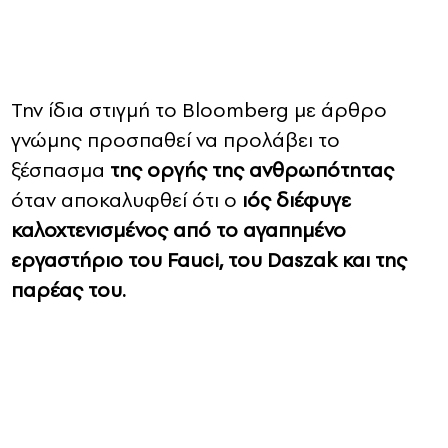
Την ίδια στιγμή το Bloomberg με άρθρο
γνώμης προσπαθεί να προλάβει το
ξέσπασμα
της οργής της ανθρωπότητας
όταν αποκαλυφθεί ότι ο
ιός διέφυγε
καλοχτενισμένος από το αγαπημένο
εργαστήριο του Fauci, του Daszak και της
παρέας του.