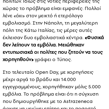
πολιτών. Ιδίως στις νότιες περιφέρειες της
χώρας το πρόβλημα είναι εμφανές. Πολλοί
λένε «όχι» στον μεικτό ή ετερόλογο
εμβολιασμό. Στην Νάπολη, τη μεγαλύτερη
πόλη της Κάτω Ιταλίας, τις μέρες αυτές
έκλεισαν δυο εμβολιαστικά κέντρα.
«Φυσικά
δεν λείπουν τα εμβόλια. Μειώθηκαν
εντυπωσιακά οι πολίτες που ζητούν να τους
χορηγηθούν»
γράφει ο Τύπος.
Στο τελευταίο Open Day, με χορηγήσεις
μέχρι αργά το βράδυ και 14.000
εγγεγραμμένους, χορηγήθηκαν μόλις 5.000
εμβόλια. Το πρόβλημα είναι ότι η σύγχυση
που δημιουργήθηκε με το Astrazeneca
άρχισε να μειώνει επίσης και το ποσοστό