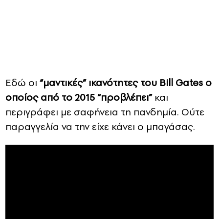
Eδώ οι
“μαντικές” ικανότητες του Βill Gates ο
οποίος από το 2015 “προβλέπει”
και
περιγράφει με σαφήνεια τη πανδημία. Ούτε
παραγγελία να την είχε κάνει ο μπαγάσας.