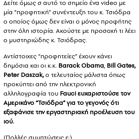
Δείτε όμως σ αυτό το σημείο ένα video με
μία “προφητική” συνέντευξη του κ. Τσιόδρα
ο οποίος όμως δεν είναι ο μόνος προφήτης
στην όλη ιστορία. Ακούστε με προσοχή τι λέει
ο μυστηριώδης κ. Τσιόδρας.
Αντίστοιχες “προφητείες” έχουν κάνει
δημόσια και οι κ.κ.
Barack Obama
,
Bill Gates,
Peter Daszak,
ο τελευταίος μάλιστα όπως
προκύπτει από την ηλεκτρονική
αλληλογραφία του
Fauci ευχαριστούσε τον
Αμερικάνο “Τσιόδρα” για το γεγονός ότι
εξαφάνισε την εργαστηριακή προέλευση του
ιού.
(Πολλές συμπτώσεις ε;)