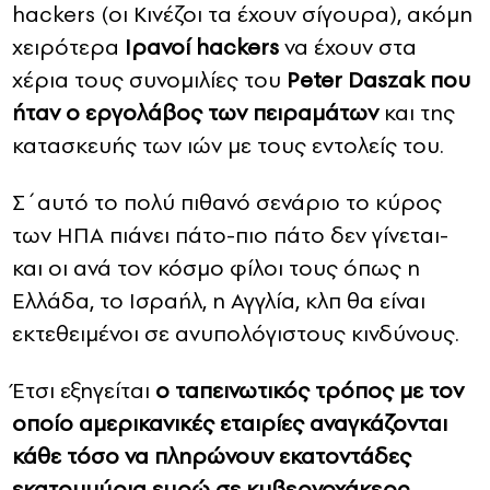
hackers (oι Κινέζοι τα έχουν σίγουρα), ακόμη
χειρότερα
Ιρανοί hackers
να έχουν στα
χέρια τους συνομιλίες του
Peter Daszak που
ήταν ο εργολάβος των πειραμάτων
και της
κατασκευής των ιών με τους εντολείς του.
Σ΄αυτό το πολύ πιθανό σενάριο το κύρος
των ΗΠΑ πιάνει πάτο-πιο πάτο δεν γίνεται-
και οι ανά τον κόσμο φίλοι τους όπως η
Ελλάδα, το Ισραήλ, η Αγγλία, κλπ θα είναι
εκτεθειμένοι σε ανυπολόγιστους κινδύνους.
Έτσι εξηγείται
ο ταπεινωτικός τρόπος με τον
οποίο αμερικανικές εταιρίες αναγκάζονται
κάθε τόσο να πληρώνουν εκατοντάδες
εκατομμύρια ευρώ σε κυβερνοχάκερς
.