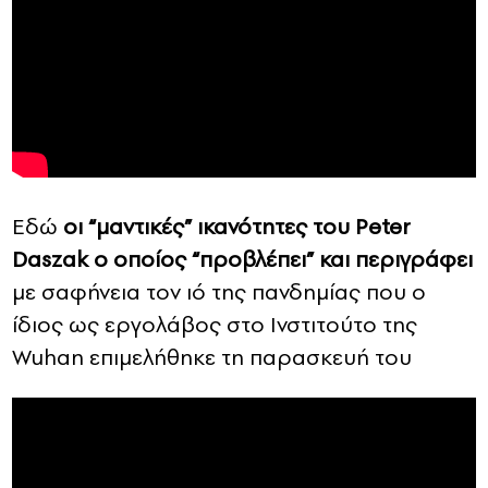
Eδώ
οι “μαντικές” ικανότητες του Peter
Daszak ο οποίος “προβλέπει” και περιγράφει
με σαφήνεια τον ιό της πανδημίας που ο
ίδιος ως εργολάβος στο Ινστιτούτο της
Wuhan επιμελήθηκε τη παρασκευή του