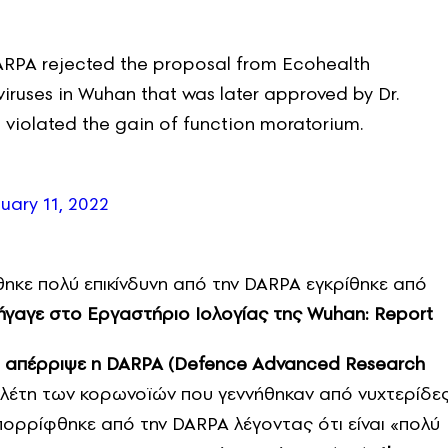
PA rejected the proposal from Ecohealth
iruses in Wuhan that was later approved by Dr.
 violated the gain of function moratorium.
uary 11, 2022
ηκε πολύ επικίνδυνη από την DARPA εγκρίθηκε από
ξήγαγε στο Εργαστήριο Ιολογίας της Wuhan: Report
ου απέρριψε η DARPA (Defence Advanced Research
έτη των κορωνοϊών που γεννήθηκαν από νυχτερίδε
ορρίφθηκε από την DARPA λέγοντας ότι είναι «πολύ