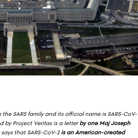
m the SARS family and its official name is SARS-CoV-
by Project Veritas is a letter
by one Maj Joseph
er says that SARS-CoV-2
is an American-created