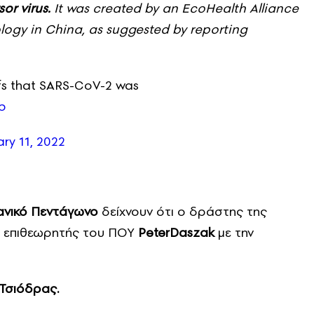
or virus.
It was created by an EcoHealth Alliance
logy in China, as suggested by reporting
fs that SARS-CoV-2 was
pp
ry 11, 2022
ανικό Πεντάγωνο
δείχνουν ότι ο δράστης της
ο επιθεωρητής του ΠΟΥ
PeterDaszak
με την
Τσιόδρας.