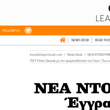
FOLLOW US
NEWS DESK
READ THI
kourdistoportocali.com
News Desk
ΝΕΑ NTOΚΟΥΜΕΝΤ
ΠΟΥ Peter Daszak με την χρηματοδότηση του Fauci. Πως 
ΝΕΑ NT
Έγγρα