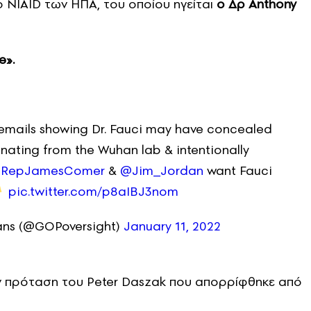
ο NIAID των ΗΠΑ, του οποίου ηγείται
ο Δρ Anthony
e».
 emails showing Dr. Fauci may have concealed
nating from the Wuhan lab & intentionally
RepJamesComer
&
@Jim_Jordan
want Fauci
pic.twitter.com/p8aIBJ3nom
ans (@GOPoversight)
January 11, 2022
ν πρόταση του Peter Daszak που απορρίφθηκε από