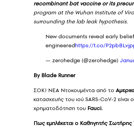
recombinant bat vaccine or its precurs
program at the Wuhan Institute of Viro
surrounding the lab leak hypothesis.
New documents reveal early belie
engineered
https://t.co/P2pbBLvj
— zerohedge (@zerohedge)
Janua
By Blade Runner
ΣΟΚ! ΝΕΑ Ντοκουμέντα από το
Αμερικ
κατασκευής του ιού SARS-CoV-2 είναι 
χρηματοδότηση του
Fauci.
Πως εμπλέκεται ο Καθηγητής Σωτήρης 