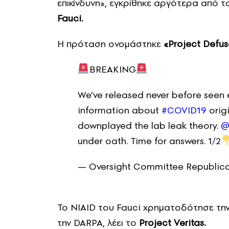
επικίνδυνη», εγκρίθηκε αργότερα από τ
Fauci.
Η πρόταση ονομάστηκε
«Project Defus
BREAKING
We’ve released never before seen
information about
#COVID19
origi
downplayed the lab leak theory.
@
under oath. Time for answers. 1/2
— Oversight Committee Republic
Το NIAID του Fauci χρηματοδότησε τη
την DARPA, λέει το
Project Veritas.