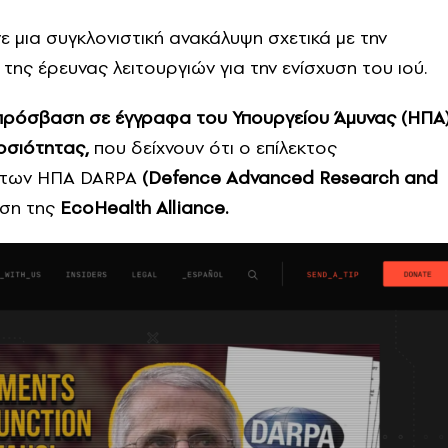
ε μια συγκλονιστική ανακάλυψη σχετικά με την
της έρευνας λειτουργιών για την ενίσχυση του ιού.
ει πρόσβαση σε έγγραφα του Υπουργείου Άμυνας (ΗΠΑ
οσιότητας,
που δείχνουν ότι ο επίλεκτος
ς των ΗΠΑ DARPA
(Defence Advanced Research and
αση της
EcoHealth Alliance.