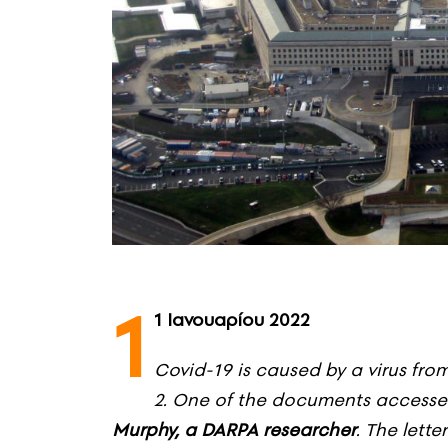
1
1 Ιανουαρίου 2022
Covid-19 is caused by a virus fro
2. One of the documents accessed 
Murphy, a DARPA researcher
. The lett