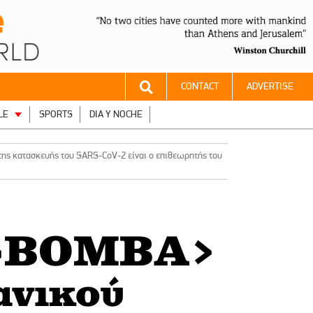
CONTACT
ADVERTISE
LE
SPORTS
DIA Y NOCHE
ς κατασκευής του SARS-CoV-2 είναι ο επιθεωρητής του
-ΒΟΜΒΑ>
ανικού