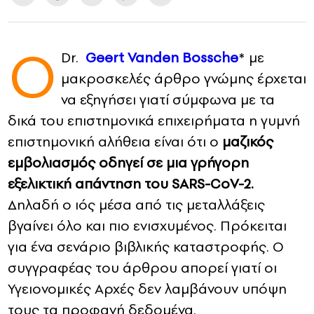
CONTACT
Ο
Dr.
Geert Vanden Bossche
* με
ADVERTISE
μακροσκελές άρθρο γνώμης έρχεται
να εξηγήσει γιατί σύμφωνα με τα
δικά του επιστημονικά επιχειρήματα η γυμνή
επιστημονική αλήθεια είναι ότι ο
μαζικός
εμβολιασμός οδηγεί σε μια γρήγορη
εξελικτική απάντηση του SARS-CoV-2.
Δηλαδή ο ιός μέσα από τις μεταλλάξεις
βγαίνει όλο και πιο ενισχυμένος. Πρόκειται
για ένα σενάριο βιβλικής καταστροφής. Ο
συγγραφέας του άρθρου απορεί γιατί οι
Υγειονομικές Αρχές δεν λαμβάνουν υπόψη
τους τα προφανή δεδομένα.