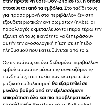
στην πρωτεΐνη Sars-CoV-2 spike (S), η οποία
στοχεύεται από τα εμβόλια.
Στο ταξίδι τους
για προσαρμογή στο περιβάλλον ξενιστή
εξουδετερωτικών αντισωμάτων (nAbs), οι
παραλλαγές εκμεταλλεύονται περαιτέρω την
εξελικτική τους ικανότητα να ξεπεράσουν
αυτήν την ανοσολογική πίεση σε επίπεδο
πληθυσμού που κατευθύνεται από το S.
Ως εκ τούτου, σε ένα δεδομένο περιβάλλον
εμβολιασμού εν μέσω της συνεχιζόμενης
πανδημίας, η επιτυχία των εκστρατειών
μαζικού εμβολιασμού
θα εξαρτηθεί σε
μεγάλο βαθμό από την εξελισσόμενη
επικράτηση όλο και πιο προβληματικών
παραλλαγών
. Εναλλακτικά, οι
S-directed