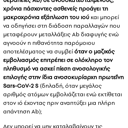
θεραπείες Ab) σε ανοσοκατεσταλμένους,
χρόνια πάσχοντες ασθενείς προάγει τη
μακροχρόνια εξάπλωση του ιού
και μπορεί
να οδηγήσει στη διάδοση παραλλαγών που
μεταφέρουν μεταλλάξεις Ab διαφυγής ενώ
αγνοούν η πιθανότητα παρόμοιου
αποτελέσματος να συμβεί
όταν ο μαζικός
εμβολιασμός επιτρέπει σε ολόκληρο τον
πληθυσμό να ασκεί πίεση ανοσολογικής
επιλογής στην ίδια ανοσοκυρίαρχη πρωτεΐνη
Sars-CoV-2 S
(δηλαδή, όταν μεγάλος
αριθμός ατόμων εμβολιάζεται ενώ εκτίθεται
στον ιό έχοντας πριν αναπτύξει μια πλήρη
απάντηση Ab);
Δεν μπορεί να μην καταλαβαίνουν τις