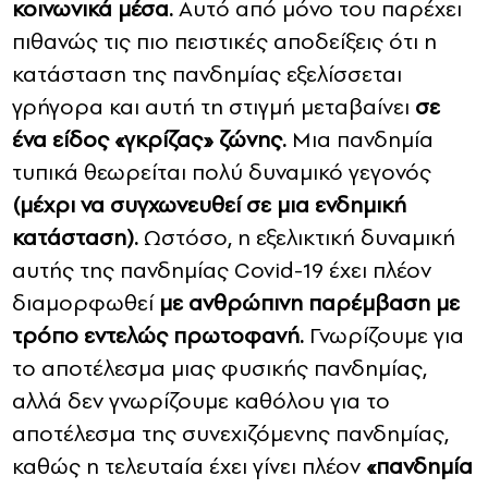
κοινωνικά μέσα.
Αυτό από μόνο του παρέχει
πιθανώς τις πιο πειστικές αποδείξεις ότι η
κατάσταση της πανδημίας εξελίσσεται
γρήγορα και αυτή τη στιγμή μεταβαίνει
σε
ένα είδος «γκρίζας» ζώνης.
Μια πανδημία
τυπικά θεωρείται πολύ δυναμικό γεγονός
(μέχρι να συγχωνευθεί σε μια ενδημική
κατάσταση).
Ωστόσο, η εξελικτική δυναμική
αυτής της πανδημίας Covid-19 έχει πλέον
διαμορφωθεί
με ανθρώπινη παρέμβαση με
τρόπο εντελώς πρωτοφανή.
Γνωρίζουμε για
το αποτέλεσμα μιας φυσικής πανδημίας,
αλλά δεν γνωρίζουμε καθόλου για το
αποτέλεσμα της συνεχιζόμενης πανδημίας,
καθώς η τελευταία έχει γίνει πλέον
«πανδημία