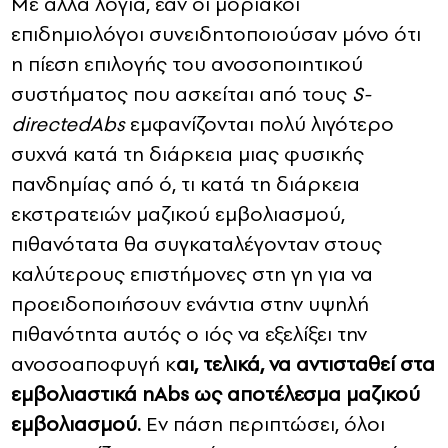
Με άλλα λόγια, εάν οι μοριακοί
επιδημιολόγοι συνειδητοποιούσαν μόνο ότι
η πίεση επιλογής του ανοσοποιητικού
συστήματος που ασκείται από τους
S-
directed
Abs
εμφανίζονται πολύ λιγότερο
συχνά κατά τη διάρκεια μιας φυσικής
πανδημίας από ό, τι κατά τη διάρκεια
εκστρατειών μαζικού εμβολιασμού,
πιθανότατα θα συγκαταλέγονταν στους
καλύτερους επιστήμονες στη γη για να
προειδοποιήσουν ενάντια στην υψηλή
πιθανότητα αυτός ο ιός να εξελίξει την
ανοσοαποφυγή κ
αι, τελικά, να αντισταθεί στα
εμβολιαστικά nAbs ως αποτέλεσμα μαζικού
εμβολιασμού.
Εν πάση περιπτώσει, όλοι