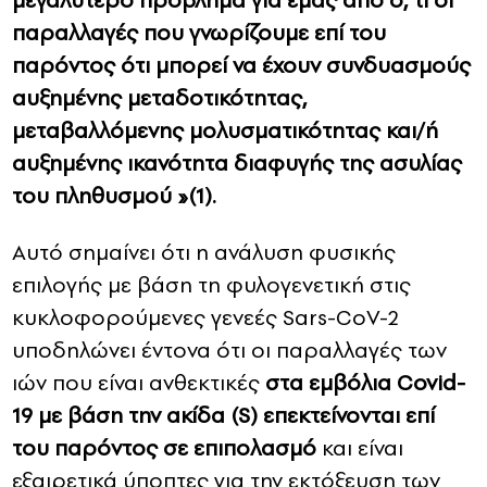
μεγαλύτερο πρόβλημα για εμάς από ό, τι οι
παραλλαγές που γνωρίζουμε επί του
παρόντος ότι μπορεί να έχουν συνδυασμούς
αυξημένης μεταδοτικότητας,
μεταβαλλόμενης μολυσματικότητας και/ή
αυξημένης ικανότητα διαφυγής της ασυλίας
του πληθυσμού »(1).
Αυτό σημαίνει ότι η ανάλυση φυσικής
επιλογής με βάση τη φυλογενετική στις
κυκλοφορούμενες γενεές Sars-CoV-2
υποδηλώνει έντονα ότι οι παραλλαγές των
ιών που είναι ανθεκτικές
στα εμβόλια Covid-
19 με βάση την ακίδα (S) επεκτείνονται επί
του παρόντος σε επιπολασμό
και είναι
εξαιρετικά ύποπτες για την εκτόξευση των