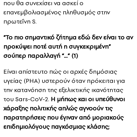
που θα συνεχίσει να ασκεί ο
επανεμβολιασμένος πληθυσμός στην
πρωτεΐνη S.
“Το πιο σημαντικό ζήτημα εδώ δεν είναι το αν
προκύψει ποτέ αυτή η συγκεκριμένη”
σούπερ παραλλαγή “…” (1)
Είναι απίστευτο πώς οι αρχές δημόσιας
υγείας (PHA) υστερούν όταν πρόκειται για
την κατανόηση της εξελικτικής ικανότητας
του Sars-CoV-2.
Η μήπως και οι υπεύθυνοι
χάραξης πολιτικής απλώς αγνοούν τις
παρατηρήσεις που έγιναν από μοριακούς
επιδημιολόγους παγκόσμιας κλάσης;