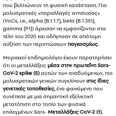
που βελτιώνουν τη φυσική κατάσταση
.
Πιο
μολυσματικές «παραλλαγές ανησυχίας»
(VoCs, i.e., alpha [B.1.1.7], beta [B.1.351],
gamma [P.1])
άρχισαν να εμφανίζονται στα
τέλη του 2020 και οδήγησαν σε απότομη
αύξηση των περιπτώσεων
παγκοσμίως.
Μοριακοί επιδημιολόγοι έχουν παρατηρήσει
ότι οι μεταλλάξεις
μέσα στην πρωτεΐνη Sars-
CoV-2 spike (S)
αυτών των αναδυόμενων, πιο
μολυσματικών γενεών συγκλίνουν
στις ίδιες
γενετικές τοποθεσίες,
ένα φαινόμενο που
συνέπεσε με μια σημαντική εξελικτική
μετατόπιση στο τοπίο των φυσικά
επιλεγμένων Sars-
Μεταλλάξεις CoV-2 (1).