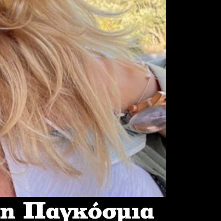
 η Παγκόσμια