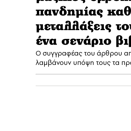
πανδημίας καθι
μεταλλάξεις το
ένα σενάριο β
Ο συγγραφέας του άρθρου απορ
λαμβάνουν υπόψη τους τα π