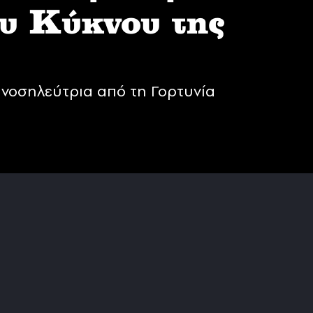
υ Κύκνου της
νοσηλεύτρια από τη Γορτυνία