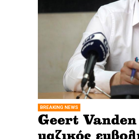
ΒREAKING NEWS
Geert Vanden 
μαζικός εμβολ