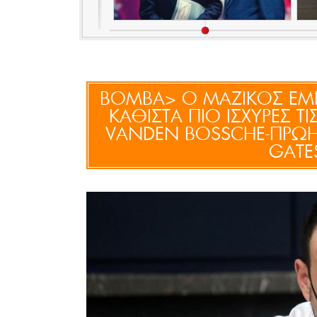
BOMBA> O ΜΑΖΙΚΟΣ ΕΜ
ΚΑΘΙΣΤΑ ΠΙΟ ΙΣΧΥΡΕΣ ΤΙ
VANDEN BOSSCHE-ΠΡΩΗΝ
GATE