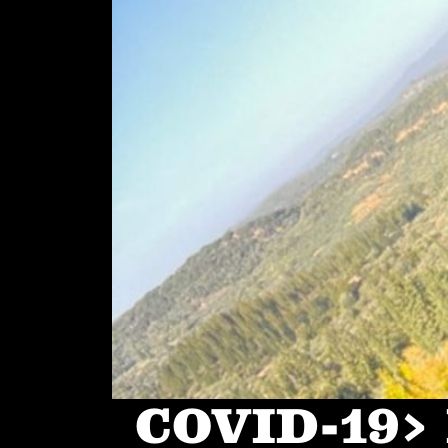
COVID-19> I