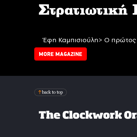
Στρατιωτική
Έφη Καμπισιούλη> Ο πρώτος 
MORE MAGAZINE