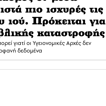
στά πιο ισχυρές τις
υ ιού. Πρόκειται για
ιβλικής καταστροφής
εί γιατί οι Υγειονομικές Αρχές δεν
ροφανή δεδομένα