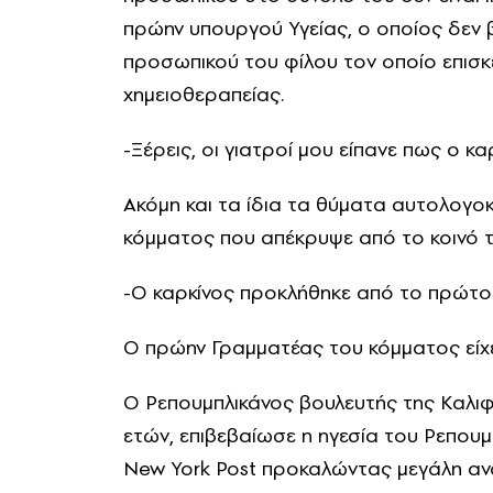
πρώην υπουργού Υγείας, ο οποίος δεν β
προσωπικού του φίλου τον οποίο επισ
χημειοθεραπείας.
-Ξέρεις, οι γιατροί μου είπανε πως ο
Ακόμη και τα ίδια τα θύματα αυτολογο
κόμματος που απέκρυψε από το κοινό 
-Ο καρκίνος προκλήθηκε από το πρώτο
O πρώην Γραμματέας του κόμματος είχε
Ο Ρεπουμπλικάνος βουλευτής της Καλιφ
ετών, επιβεβαίωσε η ηγεσία του Ρεπουμ
New York Post προκαλώντας μεγάλη αν