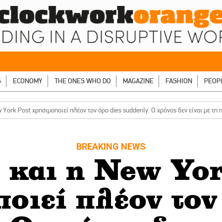
S
ECONOMY
THE ONES WHO DO
MAGAZINE
FASHION
PEOP
 York Post χρησιμοποιεί πλέον τον όρο dies suddenly. Ο χρόνος δεν είναι με τ
BREAKING NEWS
 και η New Yor
οιεί πλέον τον