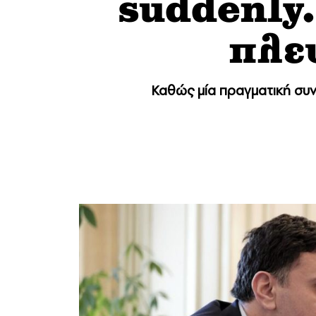
suddenly.
πλε
Καθώς μία πραγματική συνω