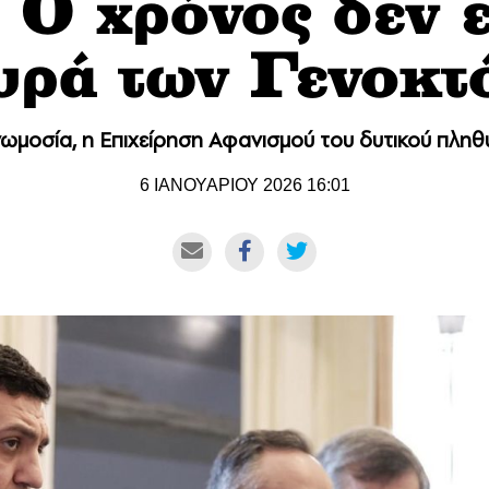
 Ο χρόνος δεν ε
υρά των Γενοκτ
μοσία, η Επιχείρηση Αφανισμού του δυτικού πληθυ
6 ΙΑΝΟΥΑΡΙΟΥ 2026 16:01