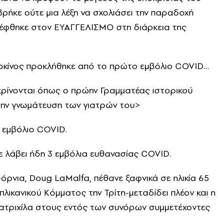
ρήκε ούτε μια λέξη να σχολιάσει την παραδοχή
κέφθηκε στον ΕΥΑΓΓΕΛΙΣΜΟ στη διάρκεια της
 καρκίνος προκλήθηκε από το πρώτο εμβόλιο COVID…
κρίνονται όπως ο πρώην Γραμματέας ιστορικού
την γνωμάτευση των γιατρών του>
 εμβόλιο COVID.
 λάβει ήδη 3 εμβόλια ευθανασίας COVID.
όρνια, Doug LaMalfa, πέθανε ξαφνικά σε ηλικία 65
πλικανικού Κόμματος την Τρίτη-μεταδίδει πλέον και η
ατριχίλα στους εντός των συνόρων συμμετέχοντες