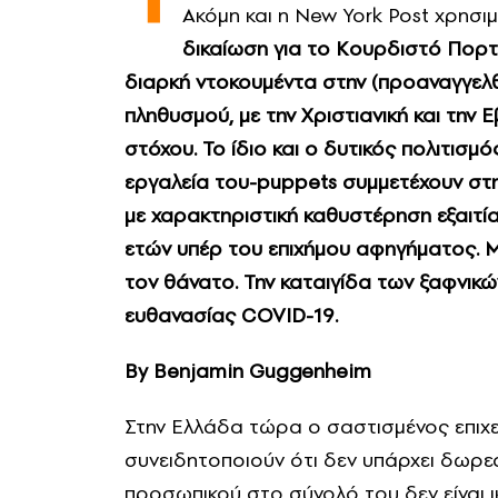
Aκόμη και η New York Post χρησιμ
δικαίωση για το Κουρδιστό Πορ
διαρκή ντοκουμέντα στην (προαναγγελθ
πληθυσμού, με την Χριστιανική και την 
στόχου. Το ίδιο και ο δυτικός πολιτισμ
εργαλεία του-puppets συμμετέχουν στην
με χαρακτηριστική καθυστέρηση εξαιτί
ετών υπέρ του επιχήμου αφηγήματος. 
τον θάνατο. Την καταιγίδα των ξαφνικ
ευθανασίας COVID-19.
By Benjamin Guggenheim
Στην Ελλάδα τώρα ο σαστισμένος επιχε
συνειδητοποιούν ότι δεν υπάρχει δωρε
προσωπικού στο σύνολό του δεν είναι 