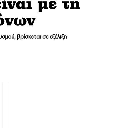
ίναι με τη
όνων
σμού, βρίσκεται σε εξέλιξη