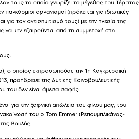
λλον τους το οποίο γνωρίζει το μέγεθος του Τέρατος
 παγκόσμιοι οργανισμοί (πρόκειται για ιδιωτικές
αι για τον αντισημιτισμό τους) με την ηγεσία της
ς να μην εξαιρούνται από τη συμμετοχή στη
ους.
α), ο οποίος εκπροσωπούσε την 1η Κογκρεσσική
013, προήδρευε της Δυτικής Κοινοβουλευτικής
υ του δεν είναι άμεσα σαφής.
ένοι για την ξαφνική απώλεια του φίλου μας, του
νακοίνωσή του ο Tom Emmer (Ρεπουμπλικάνος-
 της Βουλής.
και σύζυγος, και ένθερμος υποστηρικτής των