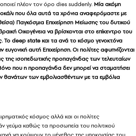
οποιεί πλέον τον όρο dies suddenly.
Μία ακόμη
τοκάλι που όλα αυτά τα χρόνια αναφερόμαστε με
είσα) Παγκόσμια Επιχείρηση Μείωσης του δυτικού
Εβραική Οικογένεια να βρίσκονται στο επίκεντρο του
ός. Το deep state και τα ανά το κόσμο γενοκτόνα
 ευγονική αυτή Επιχείρηση. Οι πολίτες αφυπνίζονται
ας της ισοπεδωτικής προπαγάνδας των τελευταίων
Μόνο που η προπαγάνδα δεν μπορεί να σταματήσει
ών θανάτων των εμβολιασθέντων με τα εμβόλια
ιρηματικός κόσμος αλλά και οι πολίτες
άν γεύμα καθώς τα προσωπεία του πολιτικού
ικανά να κρύψουν το μέγεθος της υποκρισίας του