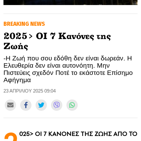
GOLDEN TRAVELLER
BREAKING NEWS
SOOZIE’S FRIENDS
2025> ΟΙ 7 Κανόνες της
CULTURE
Ζωής
TASTELAND
-Η Ζωή που σου εδόθη δεν είναι δωρεάν. Η
Ελευθερία δεν είναι αυτονόητη. Μην
TECH
Πιστεύεις σχεδόν Ποτέ το εκάστοτε Επίσημο
Αφήγημα
HEALTH
23 ΑΠΡΙΛΙΟΥ 2025 09:04
MEDIALAND
DRIVE
SPORTS
025> ΟΙ 7 ΚΑΝΟΝΕΣ ΤΗΣ ΖΩΗΣ ΑΠΟ ΤΟ
DIA Y NOCHE