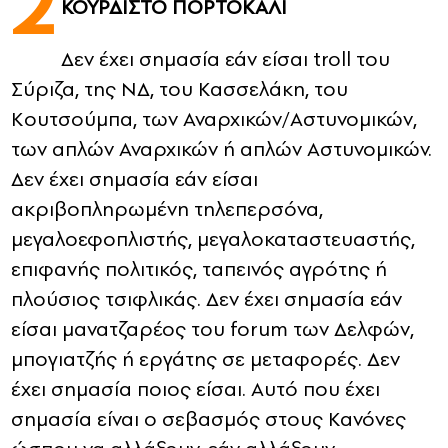
2
ΚΟΥΡΔΙΣΤΟ ΠΟΡΤΟΚΑΛΙ
CONTACT
Δεν έχει σημασία εάν είσαι troll του
Σύριζα, της ΝΔ, του Κασσελάκη, του
ADVERTISE
Κουτσούμπα, των Αναρχικών/Αστυνομικών,
των απλών Αναρχικών ή απλών Αστυνομικών.
Δεν έχει σημασία εάν είσαι
ακριβοπληρωμένη τηλεπερσόνα,
μεγαλοεφοπλιστής, μεγαλοκαταστευαστής,
επιφανής πολιτικός, ταπεινός αγρότης ή
πλούσιος τσιφλικάς. Δεν έχει σημασία εάν
είσαι μανατζαρέος του forum των Δελφών,
μπογιατζής ή εργάτης σε μεταφορές. Δεν
έχει σημασία ποιος είσαι. Αυτό που έχει
σημασία είναι ο σεβασμός στους Κανόνες