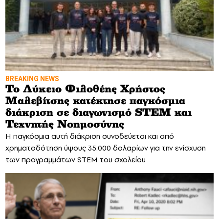
BREAKING NEWS
Το Λύκειο Φιλοθέης Χρήστος
Μαλεβίτσης κατέκτησε παγκόσμια
διάκριση σε διαγωνισμό STEM και
Τεχνητής Νοημοσύνης
Η παγκόσμια αυτή διάκριση συνοδεύεται και από
χρηματοδότηση ύψους 35.000 δολαρίων για την ενίσχυση
των προγραμμάτων STEM του σχολείου