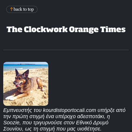
Εμπνευστής του kourdistoportocali.com υπήρξε από
την πρώτη στιγμή ένα υπέροχο αδεσποτάκι, η
Soozie, που τριγυρνούσε στον Εθνικό Δρυμό
Σουνίου, ως τη στιγμή που μας υιοθέτησε.