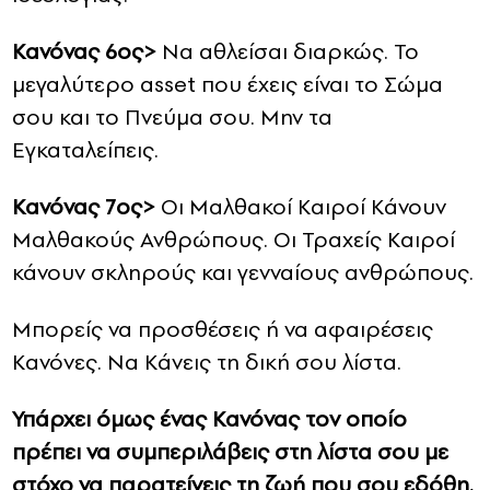
Κανόνας 6ος>
Να αθλείσαι διαρκώς. Το
μεγαλύτερο asset που έχεις είναι το Σώμα
σου και το Πνεύμα σου. Μην τα
Εγκαταλείπεις.
Κανόνας 7ος>
Οι Μαλθακοί Καιροί Κάνουν
Μαλθακούς Ανθρώπους. Οι Τραχείς Καιροί
κάνουν σκληρούς και γενναίους ανθρώπους.
Μπορείς να προσθέσεις ή να αφαιρέσεις
Κανόνες. Να Κάνεις τη δική σου λίστα.
Υπάρχει όμως ένας Κανόνας τον οποίο
πρέπει να συμπεριλάβεις στη λίστα σου με
στόχο να παρατείνεις τη ζωή που σου εδόθη.