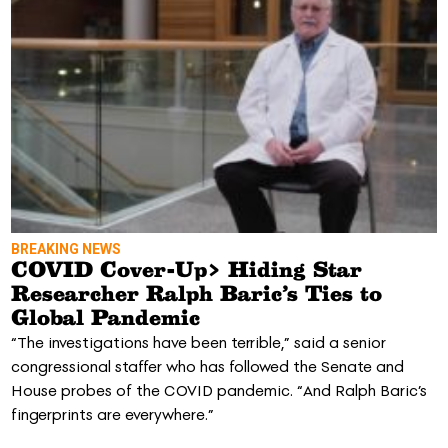
BREAKING NEWS
COVID Cover-Up> Hiding Star
Researcher Ralph Baric’s Ties to
Global Pandemic
“The investigations have been terrible,” said a senior
congressional staffer who has followed the Senate and
House probes of the COVID pandemic. “And Ralph Baric’s
fingerprints are everywhere.”