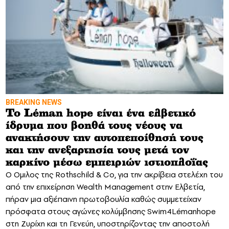
BREAKING NEWS
Το Léman hope είναι ένα ελβετικό
ίδρυμα που βοηθά τους νέους να
ανακτήσουν την αυτοπεποίθησή τους
και την ανεξαρτησία τους μετά τον
καρκίνο μέσω εμπειριών ιστιοπλοΐας
Ο Ομιλος της Rothschild & Co, για την ακρίβεια στελέχη του
από την επιχείρηση Wealth Management στην Ελβετία,
πήραν μια αξιέπαινη πρωτοβουλία καθώς συμμετείχαν
πρόσφατα στους αγώνες κολύμβησης Swim4Lémanhope
στη Ζυρίχη και τη Γενεύη, υποστηρίζοντας την αποστολή