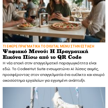
ΤΙ ΕΦΕΡΕ ΠΡΑΓΜΑΤΙΚΑ ΤΟ DIGITAL MENU ΣΤΗΝ ΕΣΤΙΑΣΗ
Ψηφιακό Μενού: Η Πραγματική
Εικόνα Πίσω από το QR Code
Η νέα εποχή στην επαγγελματική παραγωγικότητα είναι
εδώ. Το CodeeΗut Suite ενσωματώνει AI λύσεις αιχμής,
προσφέροντας στον επαγγελματία ένα ευέλικτο και ισχυρό
οικοσύστημα εργαλείων για εγγυημένη ανάπτυξη.