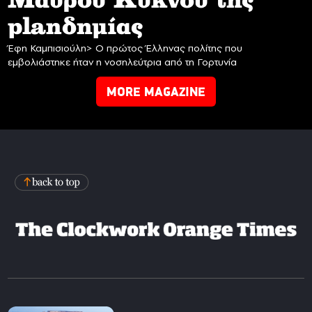
Mαύρου Κύκνου της
planδημίας
Έφη Καμπισιούλη> Ο πρώτος Έλληνας πολίτης που
εμβολιάστηκε ήταν η νοσηλεύτρια από τη Γορτυνία
MORE MAGAZINE