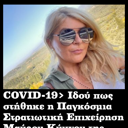
COVID-19> Iδού πως
στήθηκε η Παγκόσμια
Στρατιωτική Επιχείρηση