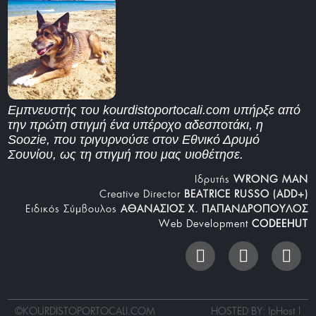
Εμπνευστής του kourdistoportocali.com υπήρξε από
την πρώτη στιγμή ένα υπέροχο αδεσποτάκι, η
Soozie, που τριγυρνούσε στον Εθνικό Δρυμό
Σουνίου, ως τη στιγμή που μας υιοθέτησε.
Iδρυτής
WRONG MAN
Creative Director
BEATRICE RUSSO (ADD+)
Ειδικός Σύμβουλος
ΑΘΑΝΑΣΙΟΣ Χ. ΠΑΠΑΝΔΡΟΠΟΥΛΟΣ
Web Development
CODEEHUT
©
KOURDISTOPORTOCALI.COM
HOSTED BY: IpHost |