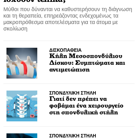
Μύθοι που δύνανται να καθυστερήσουν τη διάγνωση
CONTACT
και τη θεραπεία, επηρεάζοντας ενδεχομένως τα
μακροπρόθεσμα αποτελέσματα για τα άτομα με
ADVERTISE
σκολίωση
ΔΙΣΚΟΠΑΘΕΙΑ
Κήλη Μεσοσπονδύλιου
Δίσκου: Συμπτώματα και
αντιμετώπιση
ΣΠΟΝΔΥΛΙΚΗ ΣΤΗΛΗ
Γιατί δεν πρέπει να
φοβάμαι ένα χειρουργείο
στη σπονδυλική στήλη
ΣΠΟΝΔΥΛΙΚΗ ΣΤΗΛΗ