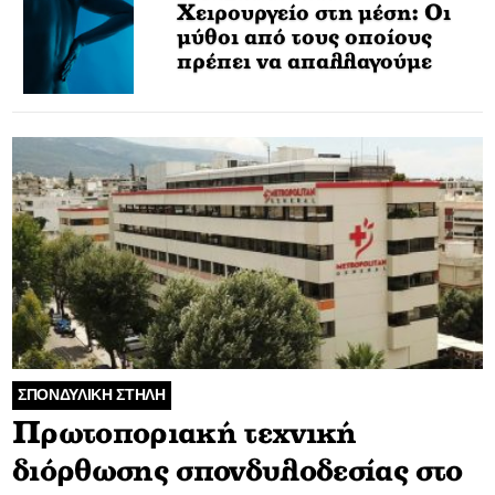
Χειρουργείο στη μέση: Οι
μύθοι από τους οποίους
πρέπει να απαλλαγούμε
ΣΠΟΝΔΥΛΙΚΗ ΣΤΗΛΗ
Πρωτοποριακή τεχνική
διόρθωσης σπονδυλοδεσίας στο