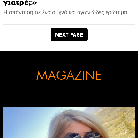
γιατρέ;»
Η απάντηση σε ένα συχνό και αγωνιώδες ερώτημα
NEXT PAGE
MAGAZINE