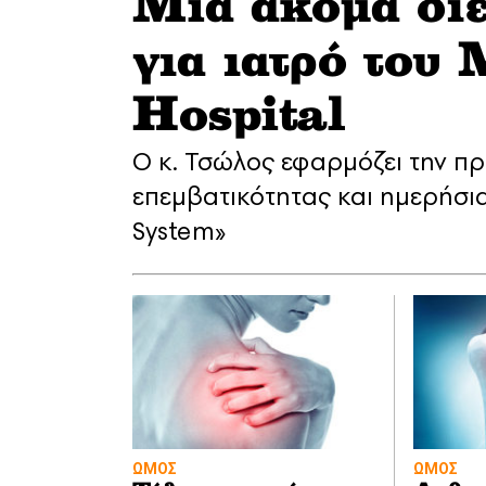
Μία ακόμα διε
για ιατρό του 
Hospital
Ο κ. Τσώλος εφαρμόζει την π
επεμβατικότητας και ημερήσι
System»
ΩΜΟΣ
ΩΜΟΣ