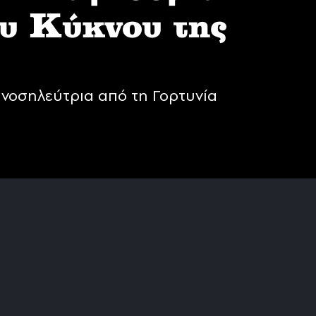
υ Κύκνου της
νοσηλεύτρια από τη Γορτυνία