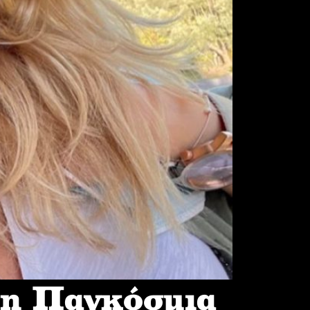
 η Παγκόσμια