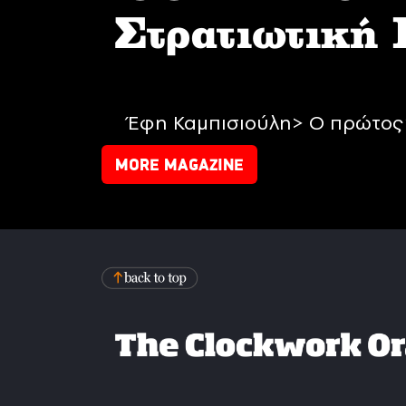
Στρατιωτική
Έφη Καμπισιούλη> Ο πρώτος 
MORE MAGAZINE