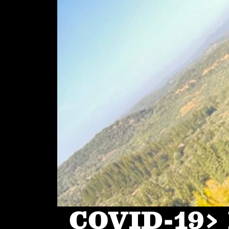
COVID-19> I