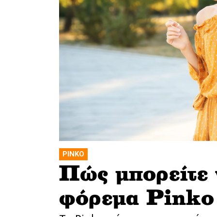
PINKO
Πώς μπορείτε ν
φόρεμα Pinko 