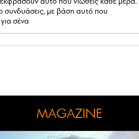
 εκφράσουν αυτό που νιώθεις κάθε μέρα.
το συνδυάσεις, με βάση αυτό που
 για σένα
MAGAZINE