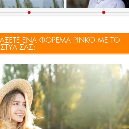
ΙΑΞΕΤΕ ΕΝΑ ΦΟΡΕΜΑ PINKO ΜΕ ΤΟ
ΣΤΥΛ ΣΑΣ;