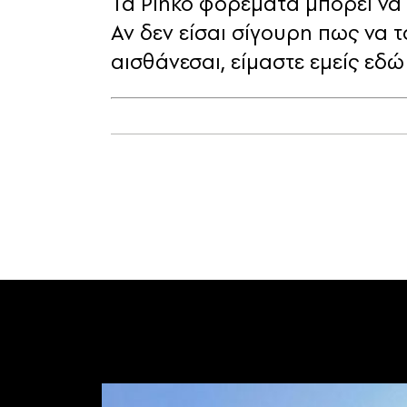
Τα Pinko φόρεματα μπορεί να
Αν δεν είσαι σίγουρη πως να 
αισθάνεσαι, είμαστε εμείς εδώ