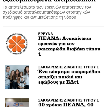
Τα αποτελέσματα των ερευνών επιτρέπουν τον
CONTACT
σχεδιασμό αποτελεσματικότερων στρατηγικών
πρόληψης και αντιμετώπισης τη νόσου
ADVERTISE
ΕΡΕΥΝΑ
ΠΕΑΝΔ: Ανακοίνωση
ερευνών για τον
σακχαρώδη διαβήτη τύπου
1
ΣΑΚΧΑΡΩΔΗΣ ΔΙΑΒΗΤΗΣ ΤΥΠΟΥ 1
Ένα κόσμημα «καραμέλα»
στηρίζει παιδιά και
εφήβους με ΣΔτ1
ΣΑΚΧΑΡΩΔΗΣ ΔΙΑΒΗΤΗΣ ΤΥΠΟΥ 1
40 χρόνια ΠΕΑΝΔ, 40