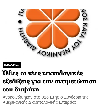
Π.Ε.Α.Ν.Δ.
Όλες οι νέες τεχνολογικές
εξελίξεις για την αντιμετώπιση
του διαβήτη
Ανακοινώθηκαν στο 81ο Ετήσιο Συνέδριο της
Αμερικανικής Διαβητολογικής Εταιρείας