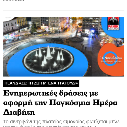
ΠΕΑΝΔ «ΖΩ ΤΗ ΖΩΗ Μ’ ΕΝΑ ΤΡΑΓΟΥΔΙ»
Ενημερωτικές δράσεις με
αφορμή την Παγκόσμια Ημέρα
Διαβήτη
Το σιντριβάνι της πλατείας Ομονοίας φωτίζεται μπλε