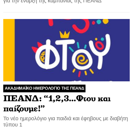
για την έναρξη της καμπάνιας της ΠΕΑΝΔ
ΑΚΑΔΗΜΑΪΚΟ ΗΜΕΡΟΛΟΓΙΟ ΤΗΣ ΠΕΑΝΔ
ΠΕΑΝΔ: “1,2,3…Φτου και
παίζουμε!”
Το νέο ημερολόγιο για παιδιά και έφηβους με διαβήτη
τύπου 1