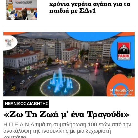
χρόνια γεμάτα αγάπη για τα
παιδιά με ΣΔτ1
ΝΕΑΝΙΚΟΣ ΔΙΑΒΗΤΗΣ
«Ζω Τη Ζωή μ’ ένα Τραγούδι»
Η Π.Ε.Α.Ν.Δ τιμά τη συμπλήρωση 100 ετών από την
ανακάλυψη της ινσουλίνης με μία ξεχωριστή
καμπάνια