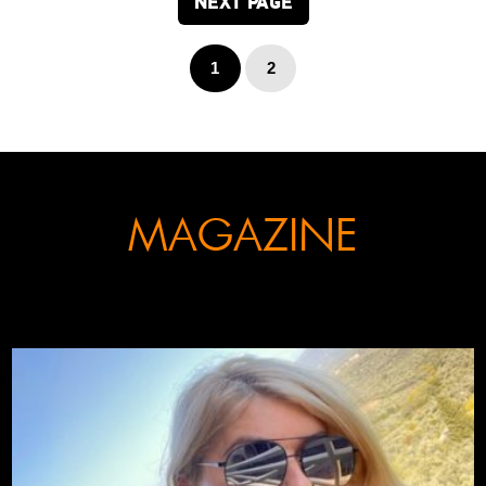
NEXT PAGE
1
2
MAGAZINE