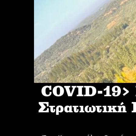
COVID-19> I
Στρατιωτική