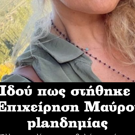
δού πως στήθηκε
 Επιχείρηση Mαύρο
planδημίας