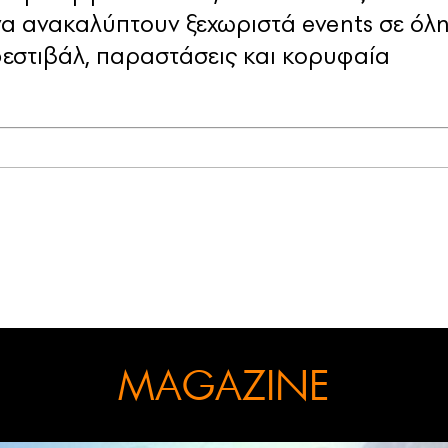
να ανακαλύπτουν ξεχωριστά events σε όλ
φεστιβάλ, παραστάσεις και κορυφαία
MAGAZINE