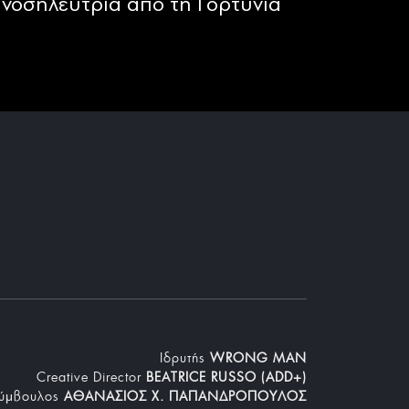
νοσηλεύτρια από τη Γορτυνία
Iδρυτής
WRONG MAN
Creative Director
BEATRICE RUSSO (ADD+)
Σύμβουλος
ΑΘΑΝΑΣΙΟΣ Χ. ΠΑΠΑΝΔΡΟΠΟΥΛΟΣ