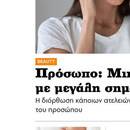
BEAUTY
Πρόσωπο: Μικ
με μεγάλη σημ
Η διόρθωση κάποιων ατελειών
του προσώπου