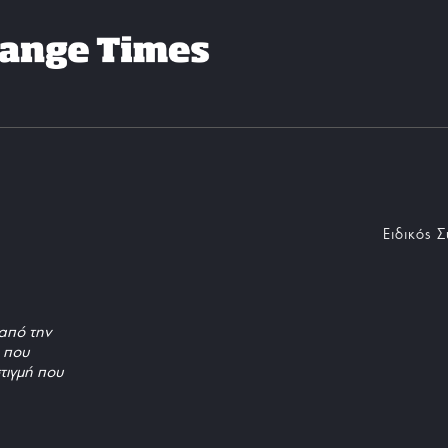
Ειδικός 
από την
, που
τιγμή που