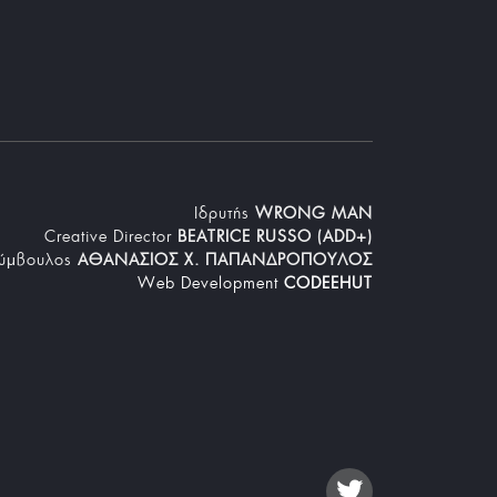
Iδρυτής
WRONG MAN
Creative Director
BEATRICE RUSSO (ADD+)
Σύμβουλος
ΑΘΑΝΑΣΙΟΣ Χ. ΠΑΠΑΝΔΡΟΠΟΥΛΟΣ
Web Development
CODEEHUT