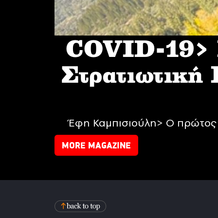
COVID-19> I
Στρατιωτική
Έφη Καμπισιούλη> Ο πρώτος 
MORE MAGAZINE