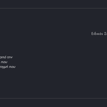
Ειδικός 
από την
, που
τιγμή που