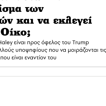
ίσμα των
ν και να εκλεγεί
 Οίκο;
Haley είναι προς όφελος του Trump
πολλούς υποψηφίους που να μοιράζονται τι
ου είναι εναντίον του