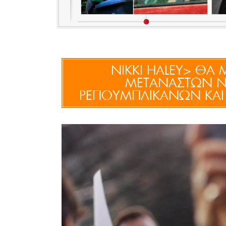
NIKKI HALEY> ΘΑ
ΜΕΤΑΝΑΣΤΩΝ ΝΑ
ΡΕΠΟΥΜΠΛΙΚΑΝΩΝ ΚΑΙ Ν