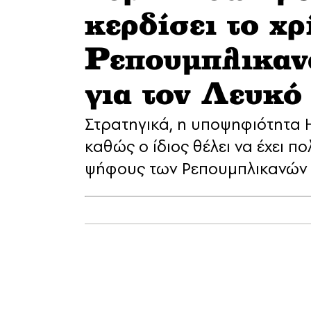
κερδίσει το χρ
Ρεπουμπλικανώ
για τον Λευκό
Στρατηγικά, η υποψηφιότητα 
καθώς ο ίδιος θέλει να έχει 
ψήφους των Ρεπουμπλικανών π