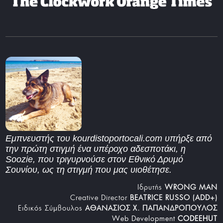
Εμπνευστής του kourdistoportocali.com υπήρξε από
την πρώτη στιγμή ένα υπέροχο αδεσποτάκι, η
Soozie, που τριγυρνούσε στον Εθνικό Δρυμό
Σουνίου, ως τη στιγμή που μας υιοθέτησε.
Iδρυτής
WRONG MAN
Creative Director
BEATRICE RUSSO (ADD+)
Ειδικός Σύμβουλος
ΑΘΑΝΑΣΙΟΣ Χ. ΠΑΠΑΝΔΡΟΠΟΥΛΟΣ
Web Development
CODEEHUT