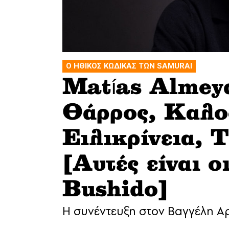
Ο ΗΘΙΚΟΣ ΚΩΔΙΚΑΣ ΤΩΝ SAMURAI
Matías Almey
Θάρρος, Καλοσ
Ειλικρίνεια, 
[Αυτές είναι ο
Bushido]
H συνέντευξη στον Βαγγέλη 