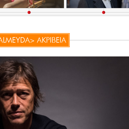
ALMEYDA> ΑΚΡΙΒΕΙΑ