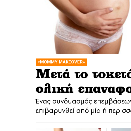
«MOMMY MAKEOVER»
Μετά το τοκετ
ολική επαναφ
Ένας συνδυασμός επεμβάσεων 
επιβαρυνθεί από μία ή περισ