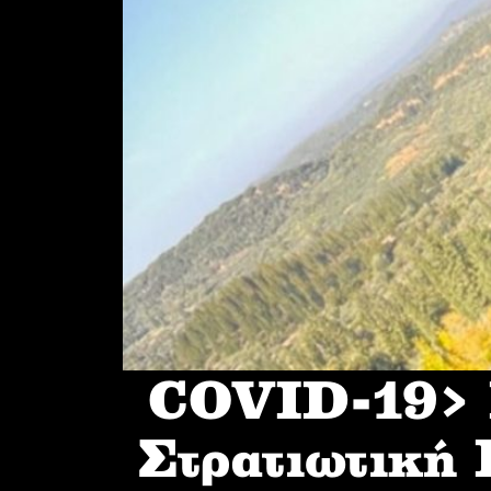
COVID-19> I
Στρατιωτική