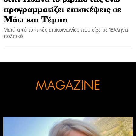
προγραμματίζει επισκέψεις σε
CONTACT
Μάτι και Τέμπη
ADVERTISE
Μετά από τακτικές επικοινωνίες που είχε με Έλληνα
πολιτικό
MAGAZINE