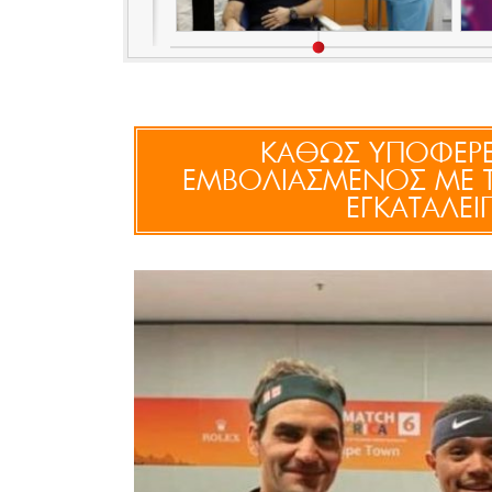
KΑΘΩΣ ΥΠΟΦΕΡΕ
ΕΜΒΟΛΙΑΣΜΕΝΟΣ ΜΕ Τ
ΕΓΚΑΤΑΛΕΙΠ