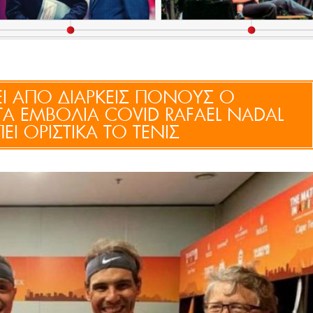
Ι ΑΠΟ ΔΙΑΡΚΕΙΣ ΠΟΝΟΥΣ Ο
Α ΕΜΒΟΛΙΑ COVID RAFAEL NADAL
ΕΙ ΟΡΙΣΤΙΚΑ ΤΟ ΤΕΝΙΣ