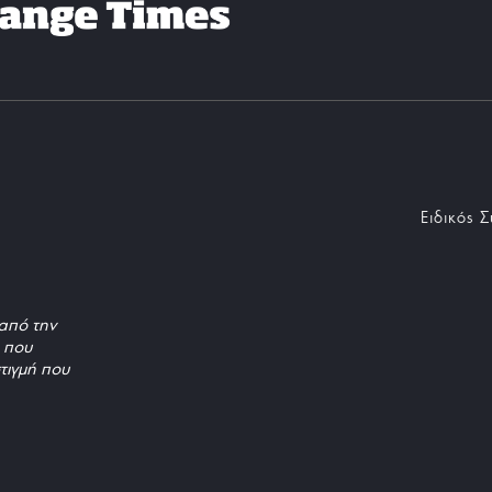
Ειδικός 
από την
, που
τιγμή που