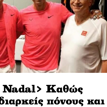
 Nadal> Kαθώς
διαρκείς πόνους και