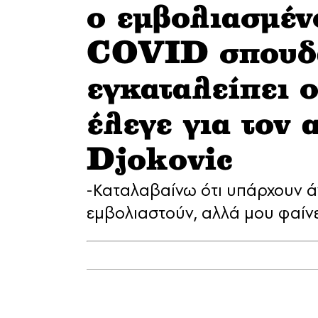
ο εμβολιασμέν
COVID σπουδα
εγκαταλείπει ο
έλεγε για τον
Djokovic
-Καταλαβαίνω ότι υπάρχουν ά
εμβολιαστούν, αλλά μου φαίνε