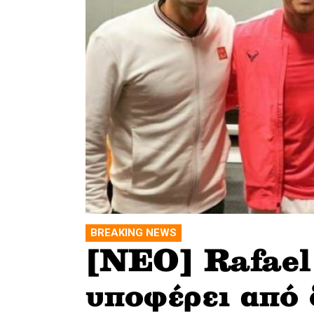
BREAKING NEWS
[ΝΕΟ] Rafael
υποφέρει από 