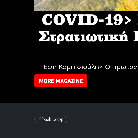
COVID-19> I
Στρατιωτική
Έφη Καμπισιούλη> Ο πρώτος 
MORE MAGAZINE