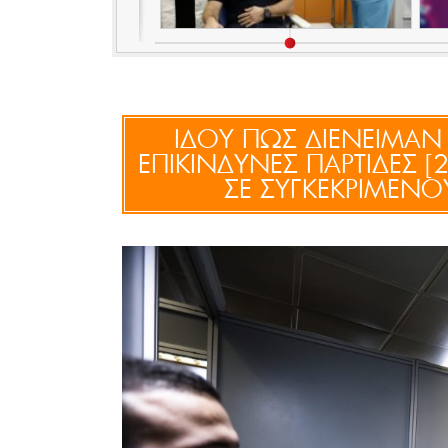
ΙΔΟΥ ΠΩΣ ΔΙΕΝΕΙΜΑΝ 
ΕΠΙΚΙΝΔΥΝΕΣ ΠΑΡΤΙΔΕΣ 
ΣΕ ΣΥΓΚΕΚΡΙΜΕΝΟ