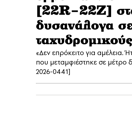
[22R–22Z] στ
δυσανάλογα σε
ταχυδρομικούς
«Δεν επρόκειτο για αμέλεια.
που μεταμφιέστηκε σε μέτρο δ
2026-0441]