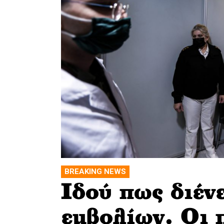
BREAKING NEWS
Ιδού πως διένε
εμβολίων. Οι 