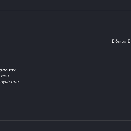
Ειδικός 
από την
, που
τιγμή που