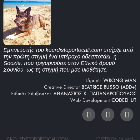
Εμπνευστής του kourdistoportocali.com υπήρξε από
την πρώτη στιγμή ένα υπέροχο αδεσποτάκι, η
Soozie, που τριγυρνούσε στον Εθνικό Δρυμό
Σουνίου, ως τη στιγμή που μας υιοθέτησε.
Iδρυτής
WRONG MAN
Creative Director
BEATRICE RUSSO (ADD+)
Ειδικός Σύμβουλος
ΑΘΑΝΑΣΙΟΣ Χ. ΠΑΠΑΝΔΡΟΠΟΥΛΟΣ
Web Development
CODEEHUT
©
KOURDISTOPORTOCALI.COM
HOSTED BY: IpHost |