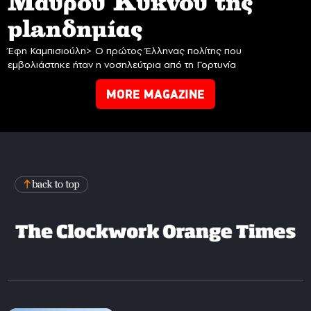
Mαύρου Κύκνου της
planδημίας
Έφη Καμπισιούλη> Ο πρώτος Έλληνας πολίτης που
εμβολιάστηκε ήταν η νοσηλεύτρια από τη Γορτυνία
MORE MAGAZINE