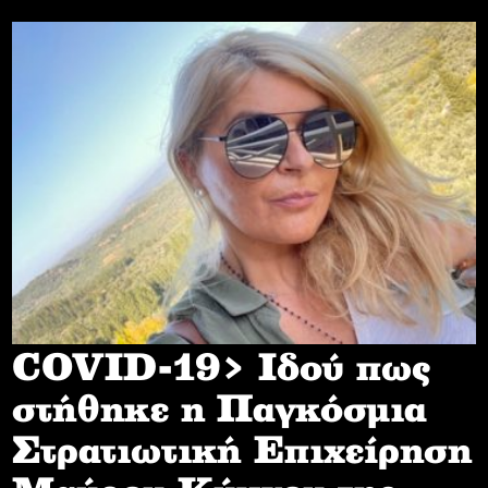
COVID-19> Iδού πως
στήθηκε η Παγκόσμια
Στρατιωτική Επιχείρηση