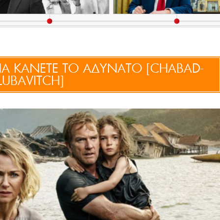
ΝΑ ΚΑΝΕΤΕ ΤΟ ΑΔΥΝΑΤΟ [CHABAD-
LUBAVITCH]