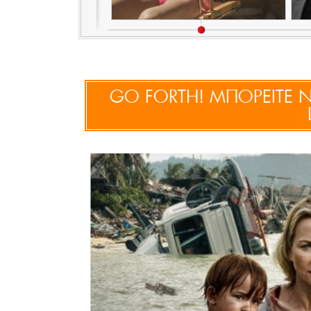
GO FORTH! ΜΠΟΡΕΙΤΕ 