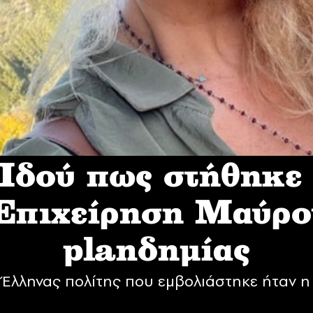
δού πως στήθηκε
 Επιχείρηση Mαύρο
planδημίας
Έλληνας πολίτης που εμβολιάστηκε ήταν η 