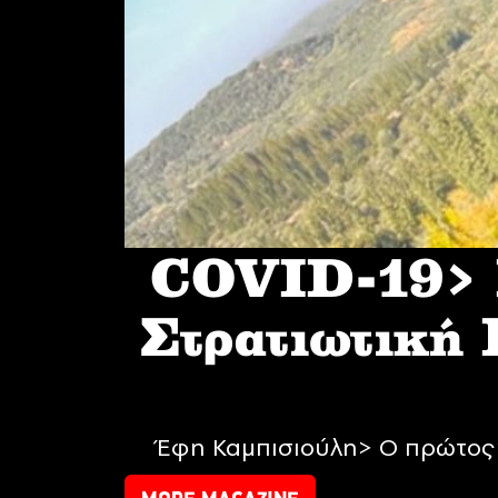
COVID-19> I
Στρατιωτική
Έφη Καμπισιούλη> Ο πρώτος 